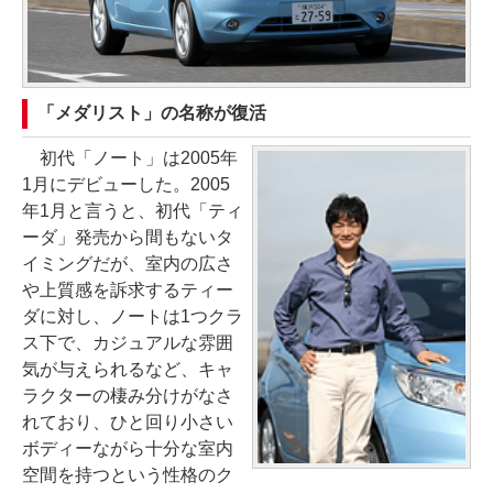
「メダリスト」の名称が復活
初代「ノート」は2005年
1月にデビューした。2005
年1月と言うと、初代「ティ
ーダ」発売から間もないタ
イミングだが、室内の広さ
や上質感を訴求するティー
ダに対し、ノートは1つクラ
ス下で、カジュアルな雰囲
気が与えられるなど、キャ
ラクターの棲み分けがなさ
れており、ひと回り小さい
ボディーながら十分な室内
空間を持つという性格のク