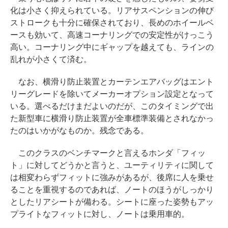
化は小さく抑えられている。リアサスペンションの伸び
ストロークも十分に確保されており、長めのホイールベ
ースも効いて、高速コーナリングでの安定性がけっこう
高い。コーナリング中にギャップを越えても、ラインの
乱れが小さくて済む。
なお、横滑り防止装置とカーテンエアバッグはエント
リーグレードを除いてメーカーオプション設定となって
いる。選べるだけまだよいのだが、このタイミングで出
た新型車に横滑り防止装置が全車標準装備とされなかっ
たのはいかがなものか。残念である。
このクラスのベンチマークと言えるホンダ「フィッ
ト」に対してどうかと言うと、ユーティリティに関して
は相変わらずフィットに強みがあるが、後席に人を乗せ
ることを重視するのであれば、ノートのほうがしっかり
としたリアシートが備わる。シートに座った姿勢もアッ
プライトなフィットに対し、ノートは乗用車的。