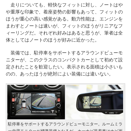
走りについても、軽快なフィットに対し、ノートはや
や重厚な印象で、着座姿勢の影響もあって、フィットの
ほうが重心の高い感覚がある。動力性能は、エンジンを
まわすとノートは速いが、フィットのほうがリニアなフ
ィーリングだ。それぞれ好みはあると思うが、筆者は全
体としてはノートのほうが好みに近かった。
装備では、駐停車をサポートするアラウンドビューモ
ニターが、このクラスのコンパクトカーとして初めて設
定されたことを歓迎したい。表示される面積は小さいも
のの、あったほうが絶対によい装備には違いない。
駐停車をサポートするアラウンドビューモニター。ルームミラ