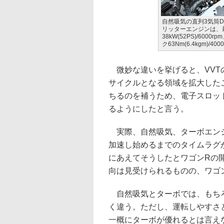
自然吸気の直列3気筒DOH
リッターエンジンは、
38kW(52PS)/6000
ク63Nm(6.4kgm)/40
微妙な違いを挙げると、VVT
サイクルとなる領域を拡大した
ちるのを補うため、電子スロッ
るようにしたと言う。
実際、自然吸気、ターボエンジ
加速し始めるまでのタイムラグ
にあえてそうしたとワゴンRの
向は見受けられるものの、ワゴ
自然吸気とターボでは、もち
く違う。ただし、運転しやすさ
一概にターボが優れるとは言え