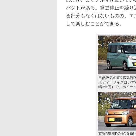
パクトがある。発進停止を繰り
る部分もなくはないものの、エ
して楽しむことができる。
自然吸気の直列3気筒D
ボディーサイズはいずれの
幅×全高）で、ホイール
直列3気筒DOHC 0.