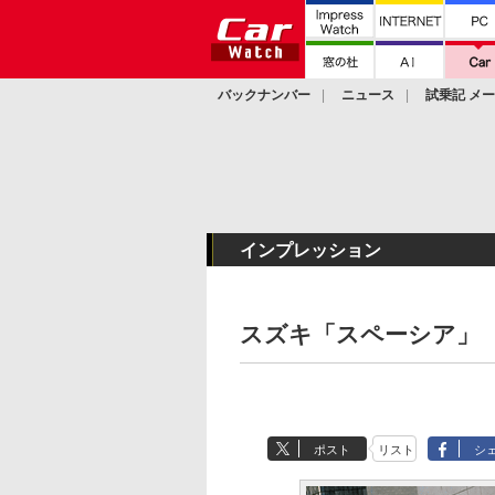
バックナンバー
ニュース
試乗記 メ
カスタム
インプレッション
スズキ「スペーシア」
ポスト
リスト
シ