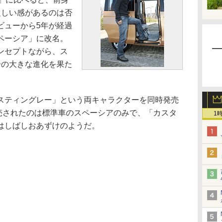
乏しい感があるのは否
ビューから5年が経過
ペーシア」に改名。
ンセプトながら、ス
分の大きな進化を果た
ティングレー」という両キャラクターを同時発売
売されたのは標準車のスペーシアのみで、「カスタ
1
はしばしおあずけのようだ。