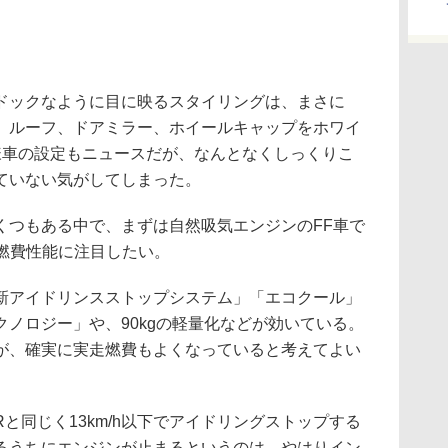
ックなように目に映るスタイリングは、まさに
。ルーフ、ドアミラー、ホイールキャップをホワイ
様車の設定もニュースだが、なんとなくしっくりこ
ていない気がしてしまった。
つもある中で、まずは自然吸気エンジンのFF車で
いう燃費性能に注目したい。
アイドリンスストップシステム」「エコクール」
ノロジー」や、90kgの軽量化などが効いている。
が、確実に実走燃費もよくなっていると考えてよい
同じく13km/h以下でアイドリングストップする
るうちにエンジンが止まるというのは、やはりイン