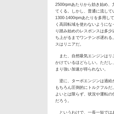
2500rpmあたりから効き始め
てくる。しかし、普通に流してい
1300-1400rpmあたりを多
く高回転域を使わないようにな
り踏み始めのレスポンスは多少
ち上がるまでワンテンポ遅れる
スはリニアだ。
また、自然吸気エンジンはリニ
かけているほどらしい。ただし
まり強い加速が得られない。
逆に、ターボエンジンは過給が
もちろん圧倒的にトルクフルだ
よいとは限らず、状況や運転の
だろう。
というわけで、一長一短ではあ