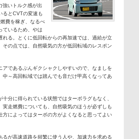
、力強いトルク感が出
るとCVTの変速も
用して燃費を稼ぎ、なるべ
っているため、やは
遅れる。とくに低回転からの再加速では、過給が立
。その点では、自然吸気の方が低回転域のレスポン
アであるぶんギクシャクしやすいので、なましを
、中～高回転域では踏んでも音だけ甲高くなってあ
十分に得られている状態ではターボラグもなく、
。実走燃費についても、自然吸気のほうが必ずしも
仕方によってはターボの方がよくなると思ってよい
るが高速道路を頻繁に使う人や、加速力を求める