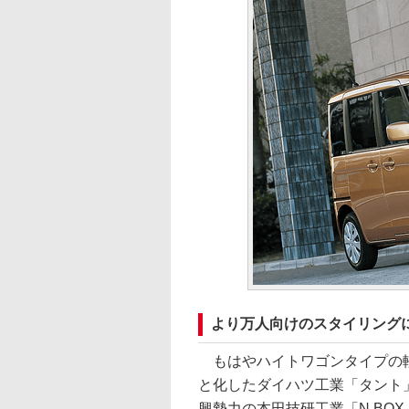
より万人向けのスタイリング
もはやハイトワゴンタイプの
と化したダイハツ工業「タント
興勢力の本田技研工業「N BO