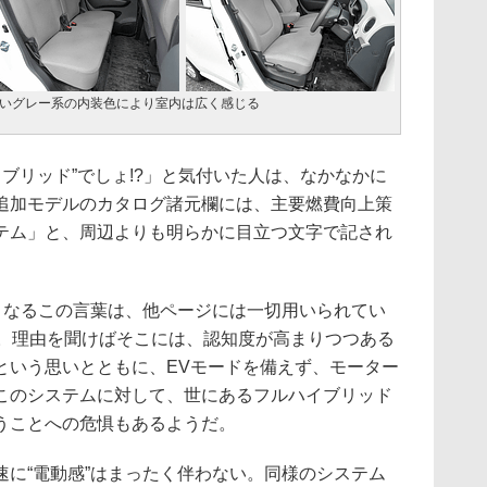
いグレー系の内装色により室内は広く感じる
ブリッド”でしょ!?」と気付いた人は、なかなかに
追加モデルのカタログ諸元欄には、主要燃費向上策
テム」と、周辺よりも明らかに目立つ文字で記され
となるこの言葉は、他ページには一切用いられてい
い。理由を聞けばそこには、認知度が高まりつつある
という思いとともに、EVモードを備えず、モーター
このシステムに対して、世にあるフルハイブリッド
うことへの危惧もあるようだ。
に“電動感”はまったく伴わない。同様のシステム