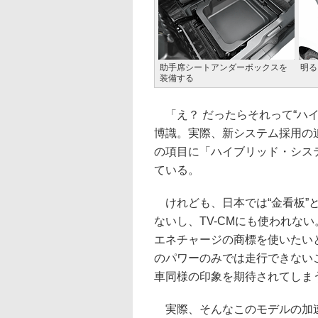
助手席シートアンダーボックスを
明る
装備する
「え？ だったらそれって“ハイ
博識。実際、新システム採用の
の項目に「ハイブリッド・シス
ている。
けれども、日本では“金看板”
ないし、TV-CMにも使われな
エネチャージの商標を使いたい
のパワーのみでは走行できない
車同様の印象を期待されてしま
実際、そんなこのモデルの加速