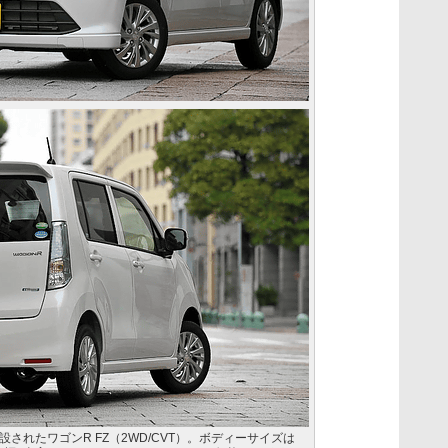
されたワゴンR FZ（2WD/CVT）。ボディーサイズは