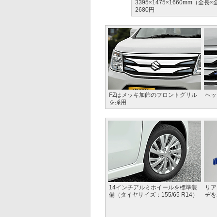
3395×1475×1660mm（
2680円
FZはメッキ加飾のフロントグリル
ヘッ
を採用
14インチアルミホイールを標準装
リア
備（タイヤサイズ：155/65 R14）
ヂを