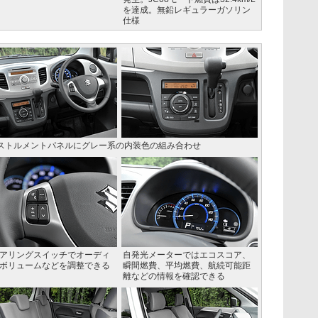
を達成。無鉛レギュラーガソリン
仕様
ンストルメントパネルにグレー系の内装色の組み合わせ
アリングスイッチでオーディ
自発光メーターではエコスコア、
ボリュームなどを調整できる
瞬間燃費、平均燃費、航続可能距
離などの情報を確認できる