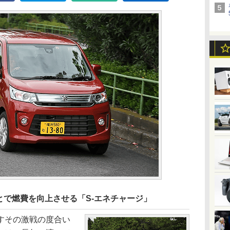
とで燃費を向上させる「S-エネチャージ」
すその激戦の度合い