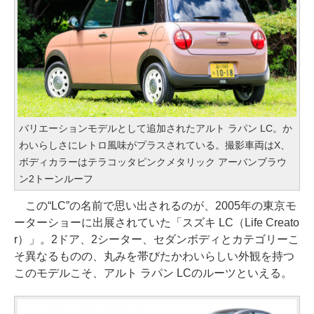
バリエーションモデルとして追加されたアルト ラパン LC。か
わいらしさにレトロ風味がプラスされている。撮影車両はX、
ボディカラーはテラコッタピンクメタリック アーバンブラウ
ン2トーンルーフ
この“LC”の名前で思い出されるのが、2005年の東京モ
ーターショーに出展されていた「スズキ LC（Life Creato
r）」。2ドア、2シーター、セダンボディとカテゴリーこ
そ異なるものの、丸みを帯びたかわいらしい外観を持つ
このモデルこそ、アルト ラパン LCのルーツといえる。