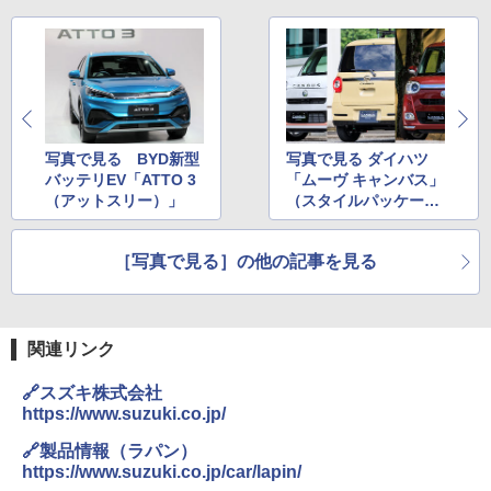
写真で見る BYD新型
写真で見る ダイハツ
バッテリEV「ATTO 3
「ムーヴ キャンバス」
（アットスリー）」
（スタイルパッケージ
装着車3モデル）
［写真で見る］の他の記事を見る
関連リンク
🔗スズキ株式会社
https://www.suzuki.co.jp/
🔗製品情報（ラパン）
https://www.suzuki.co.jp/car/lapin/