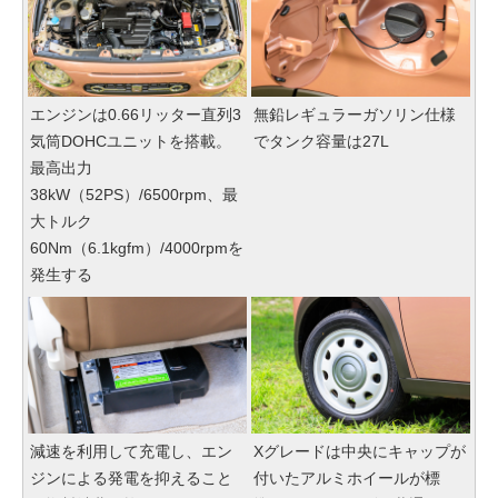
エンジンは0.66リッター直列3
無鉛レギュラーガソリン仕様
気筒DOHCユニットを搭載。
でタンク容量は27L
最高出力
38kW（52PS）/6500rpm、最
大トルク
60Nm（6.1kgfm）/4000rpmを
発生する
減速を利用して充電し、エン
Xグレードは中央にキャップが
ジンによる発電を抑えること
付いたアルミホイールが標