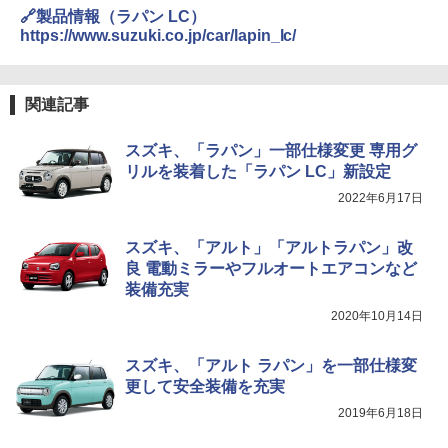
🔗製品情報（ラパン LC）
https://www.suzuki.co.jp/car/lapin_lc/
関連記事
スズキ、「ラパン」一部仕様変更 専用グ
リルを装着した「ラパン LC」新設定
2022年6月17日
スズキ、「アルト」「アルトラパン」改
良 電動ミラーやフルオートエアコンなど
装備充実
2020年10月14日
スズキ、「アルト ラパン」を一部仕様変
更して安全装備を充実
2019年6月18日