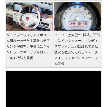
ダークブラウンとアイボリー
メーターは大型の1眼式。下部
を組み合わせた本革巻ステア
にはインフォメーションディ
リングが標準。中央にはワイ
スプレイ、上部には色で運転
ンレッドのキャップが付く。
状況を教えてくれるステータ
チルト機能も装備
スインフォメーションランプ
を装備