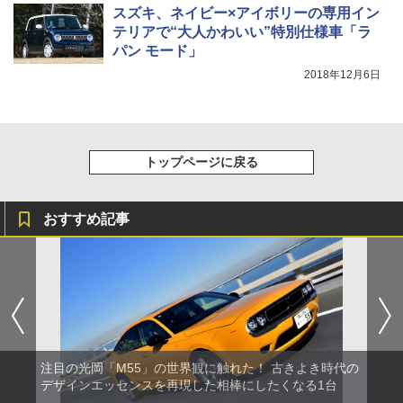
スズキ、ネイビー×アイボリーの専用イン
テリアで“大人かわいい”特別仕様車「ラ
パン モード」
2018年12月6日
トップページに戻る
おすすめ記事
注目の光岡「M55」の世界観に触れた！ 古きよき時代の
デザインエッセンスを再現した相棒にしたくなる1台