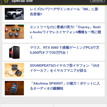
Special Site
レイズのパワーデザインホイール「M6」に新
色登場!!
エントリーなのに脅威の実力!「Osprey」Nobl
e Audioワイヤレスイヤフォン4機種を一気に聴
く
マウス、RTX 5060 Ti搭載ゲーミングPCが7万
5,000円オフで30万円台！
SOUNDPEATSのイヤカフ型イヤフォン「UU2
イヤーカフ」をイヤカフマニアが語る
「A&ultima SP4000T」の魅力！ポケットに入
るオーディオの醍醐味