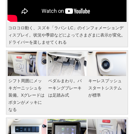
コロコロ動く、スズキ「ラパン LC」のインフォメーションデ
ィスプレイ。状況や季節などによってさまざまに表示が変化。
ドライバーを楽しませてくれる
シフト周囲にメッ
ペダルまわり。パ
キーレスプッシュ
キガーニッシュを
ーキングブレーキ
スタートシステム
装備。Xグレードは
は足踏み式
が標準
ボタンがメッキに
なる