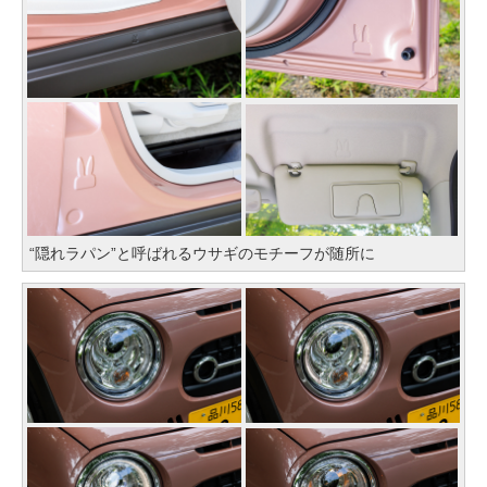
“隠れラパン”と呼ばれるウサギのモチーフが随所に