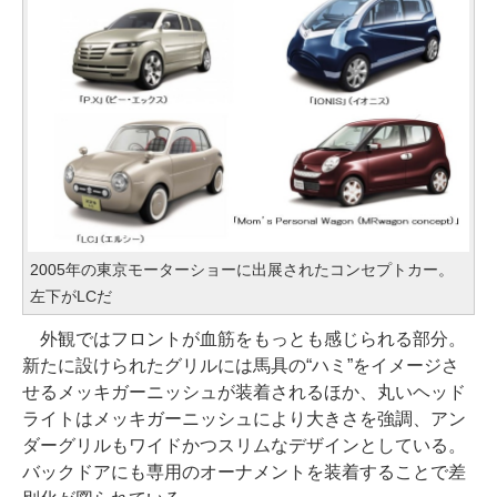
2005年の東京モーターショーに出展されたコンセプトカー。
左下がLCだ
外観ではフロントが血筋をもっとも感じられる部分。
新たに設けられたグリルには馬具の“ハミ”をイメージさ
せるメッキガーニッシュが装着されるほか、丸いヘッド
ライトはメッキガーニッシュにより大きさを強調、アン
ダーグリルもワイドかつスリムなデザインとしている。
バックドアにも専用のオーナメントを装着することで差