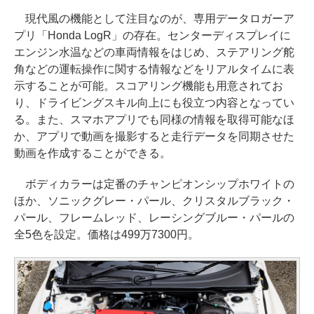
現代風の機能として注目なのが、専用データロガーア
プリ「Honda LogR」の存在。センターディスプレイに
エンジン水温などの車両情報をはじめ、ステアリング舵
角などの運転操作に関する情報などをリアルタイムに表
示することが可能。スコアリング機能も用意されてお
り、ドライビングスキル向上にも役立つ内容となってい
る。また、スマホアプリでも同様の情報を取得可能なほ
か、アプリで動画を撮影すると走行データを同期させた
動画を作成することができる。
ボディカラーは定番のチャンピオンシップホワイトの
ほか、ソニックグレー・パール、クリスタルブラック・
パール、フレームレッド、レーシングブルー・パールの
全5色を設定。価格は499万7300円。