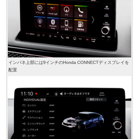
インパネ上部には9インチのHonda CONNECTディスプレイを
配置