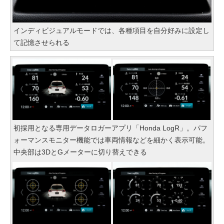
インディビジュアルモードでは、各種項目を自分好みに設定し
て記憶させられる
初採用となる専用データロガーアプリ「Honda LogR」。パフ
ォーマンスモニター機能では車両情報などを細かく表示可能。
中央部は3DとGメーターに切り替えできる