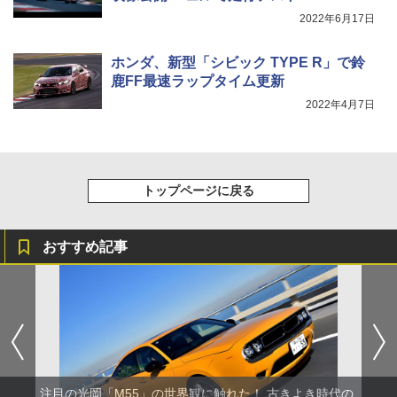
2022年6月17日
ホンダ、新型「シビック TYPE R」で鈴
鹿FF最速ラップタイム更新
2022年4月7日
トップページに戻る
おすすめ記事
注目の光岡「M55」の世界観に触れた！ 古きよき時代の