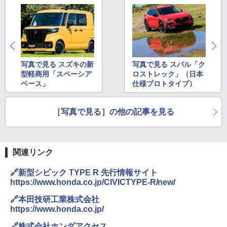
写真で見る スズキの新
写真で見る スバル「ク
型軽商用「スペーシア
ロストレック」（日本
ベース」
仕様プロトタイプ）
［写真で見る］の他の記事を見る
関連リンク
🔗新型シビック TYPE R 先行情報サイト
https://www.honda.co.jp/CIVICTYPE-R/new/
🔗本田技研工業株式会社
https://www.honda.co.jp/
🔗株式会社ホンダアクセス