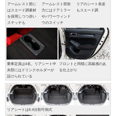
アームレスト部に
アームレスト部前
リアのシート表皮
はスエード調素材
方にはドアミラー
もスエード調
を採用しつつ赤い
やパワーウィンド
ステッチも
ウのスイッチ
乗車定員は4名。リアシート中
フロントと同様に高級感のあ
央部にはドリンクホルダーが
る仕上がり
設けられている
リアシートは6:4分割可倒式