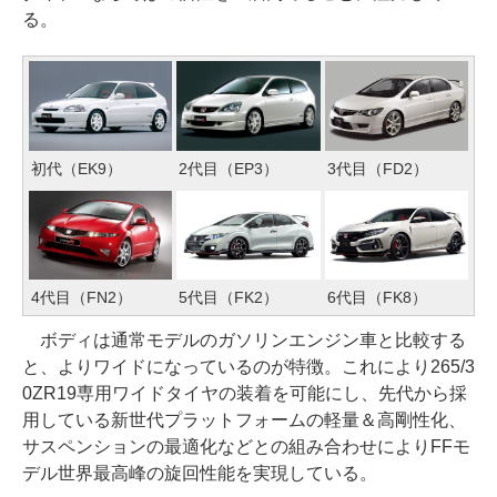
る。
2代目（EP3）
初代（EK9）
3代目（FD2）
5代目（FK2）
6代目（FK8）
4代目（FN2）
ボディは通常モデルのガソリンエンジン車と比較する
と、よりワイドになっているのが特徴。これにより265/3
0ZR19専用ワイドタイヤの装着を可能にし、先代から採
用している新世代プラットフォームの軽量＆高剛性化、
サスペンションの最適化などとの組み合わせによりFFモ
デル世界最高峰の旋回性能を実現している。