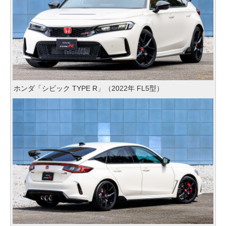
ホンダ「シビック TYPE R」（2022年 FL5型）