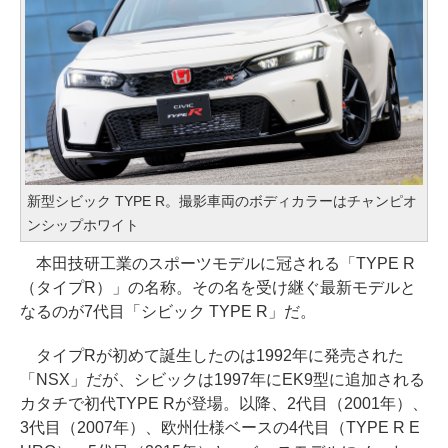
新型シビック TYPE R。撮影車両のボディカラーはチャンピオ
ンシップホワイト
本田技研工業のスポーツモデルに冠される「TYPE R
（タイプR）」の名称。その名を受け継ぐ最新モデルと
なるのが7代目「シビック TYPE R」だ。
タイプRが初めて誕生したのは1992年に発売された
「NSX」だが、シビックは1997年にEK9型に追加される
カタチで初代TYPE Rが登場。以降、2代目（2001年）、
3代目（2007年）、欧州仕様ベースの4代目（TYPE R E