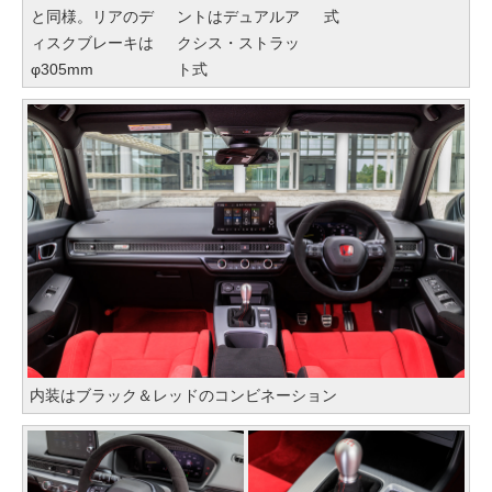
と同様。リアのデ
ントはデュアルア
式
ィスクブレーキは
クシス・ストラッ
φ305mm
ト式
内装はブラック＆レッドのコンビネーション