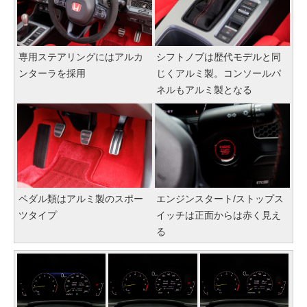
専用ステアリングにはアルカ
シフトノブは歴代モデルと同
ンターラを採用
じくアルミ製。コンソールパ
ネルもアルミ製となる
ペダル類はアルミ製のスポー
エンジンスタート/ストップス
ツタイプ
イッチは正面からは赤く見え
る