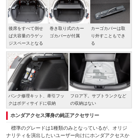
後席をすべて倒せ
巻き取り式のカー
カーゴカバーは取
ば大容量のラゲッ
ゴカバーが付属
り外すこともでき
ジスペースとなる
る
パンク修理キット、牽引フッ
フロア下。サブトランクなど
クはボディサイドに収納
の収納はない
ホンダアクセス渾身の純正アクセサリー
標準のグレードは1種類のみとなっているが、オリジ
ナリティを演出したいユーザー向けにホンダアクセスか