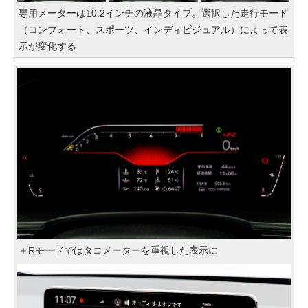
専用メーターは10.2インチの液晶タイプ。選択した走行モード
（コンフォート、スポーツ、インディビジュアル）によって表
示が変化する
＋Rモードではタコメーターを重視した表示に