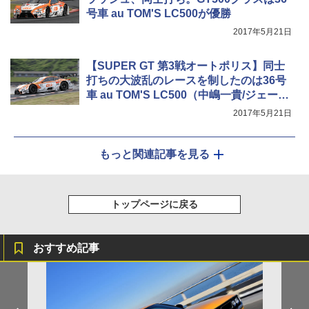
号車 au TOM'S LC500が優勝
2017年5月21日
【SUPER GT 第3戦オートポリス】同士
打ちの大波乱のレースを制したのは36号
車 au TOM'S LC500（中嶋一貴/ジェーム
ス・ロシター組）
2017年5月21日
もっと関連記事を見る
トップページに戻る
おすすめ記事