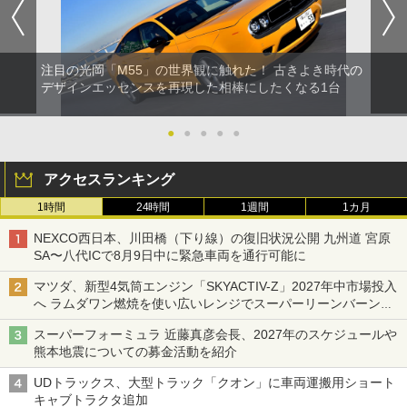
注目の光岡「M55」の世界観に触れた！ 古きよき時代の
デザインエッセンスを再現した相棒にしたくなる1台
●
●
●
●
●
アクセスランキング
1時間
24時間
1週間
1カ月
NEXCO西日本、川田橋（下り線）の復旧状況公開 九州道 宮原
SA〜八代ICで8月9日中に緊急車両を通行可能に
マツダ、新型4気筒エンジン「SKYACTIV-Z」2027年中市場投入
へ ラムダワン燃焼を使い広いレンジでスーパーリーンバーン燃
焼を実現
スーパーフォーミュラ 近藤真彦会長、2027年のスケジュールや
熊本地震についての募金活動を紹介
UDトラックス、大型トラック「クオン」に車両運搬用ショート
キャブトラクタ追加