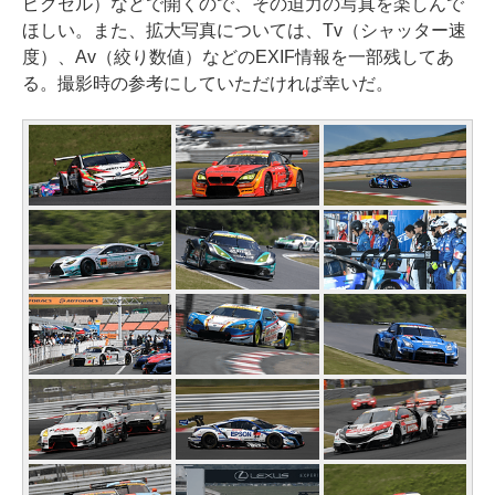
ピクセル）などで開くので、その迫力の写真を楽しんで
ほしい。また、拡大写真については、Tv（シャッター速
度）、Av（絞り数値）などのEXIF情報を一部残してあ
る。撮影時の参考にしていただければ幸いだ。