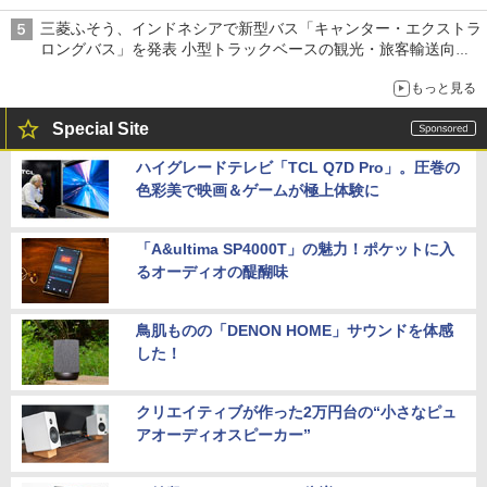
三菱ふそう、インドネシアで新型バス「キャンター・エクストラ
ロングバス」を発表 小型トラックベースの観光・旅客輸送向け
バス
もっと見る
Special Site
ハイグレードテレビ「TCL Q7D Pro」。圧巻の
色彩美で映画＆ゲームが極上体験に
「A&ultima SP4000T」の魅力！ポケットに入
るオーディオの醍醐味
鳥肌ものの「DENON HOME」サウンドを体感
した！
クリエイティブが作った2万円台の“小さなピュ
アオーディオスピーカー”