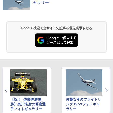
ャラリー
Google 検索で当サイトの記事を優先表示させる
【祝!! 佐藤琢磨優
佐藤安孝のブライトリ
勝】奥川浩彦の琢磨選
ング DC-3フォトギャ
手フォトギャラリー
ラリー