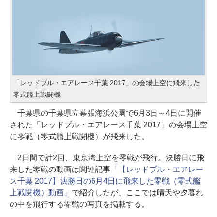
「レッドブル・エアレース千葉 2017」の会場上空に飛来した
零式艦上戦闘機
千葉県の千葉県立幕張海浜公園で6月3日～4日に開催
された「レッドブル・エアレース千葉 2017」の会場上空
に零戦（零式艦上戦闘機）が飛来した。
2日間で計2回、東京湾上空を零戦が飛行。決勝日に飛
来した零戦の動画は関連記事
「【レッドブル・エアレー
ス千葉 2017】決勝日の6月4日に飛来した零戦（零式艦
上戦闘機）動画」
で紹介したが、ここでは晴天や夕暮れ
の中を飛行する零戦の写真を掲載する。