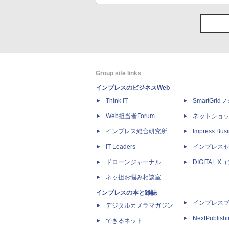
Group site links
インプレスのビジネスWeb
Think IT
SmartGri
Web担当者Forum
ネットショ
インプレス総合研究所
Impress Busi
IT Leaders
インプレス
ドローンジャーナル
DIGITAL
ネッ担お悩み相談室
インプレスの本と雑誌
インプレス
デジタルカメラマガジン
NextPublish
できるネット