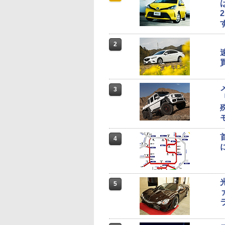
2
3
4
5