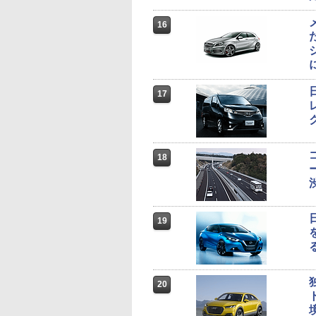
16
17
18
19
20