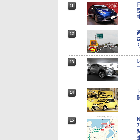
11
12
13
14
15