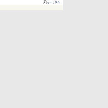
67%オフで990円
もっと見る