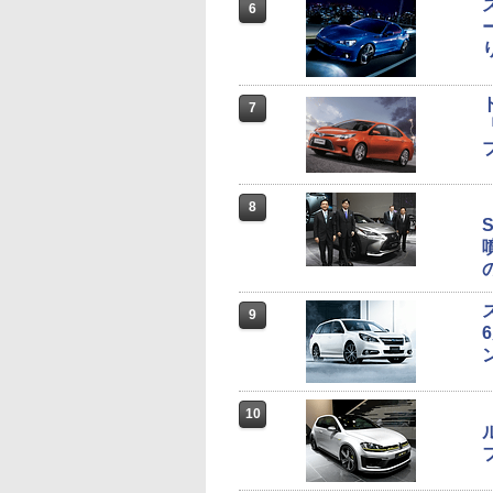
6
7
8
9
10