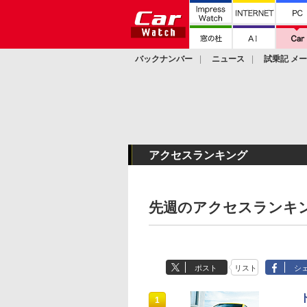
バックナンバー
ニュース
試乗記 メ
カスタム
アクセスランキング
先週のアクセスランキング
ポスト
リスト
シ
1