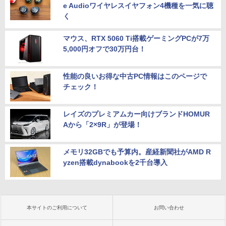
e Audioワイヤレスイヤフォン4機種を一気に聴
く
マウス、RTX 5060 Ti搭載ゲーミングPCが7万
5,000円オフで30万円台！
性能の良いお得な中古PC情報はこのページで
チェック！
レイズのプレミアムカー向けブランドHOMUR
Aから「2×9R」が登場！
メモリ32GBでも予算内。産経新聞社がAMD R
yzen搭載dynabookを2千台導入
本サイトのご利用について
お問い合わせ