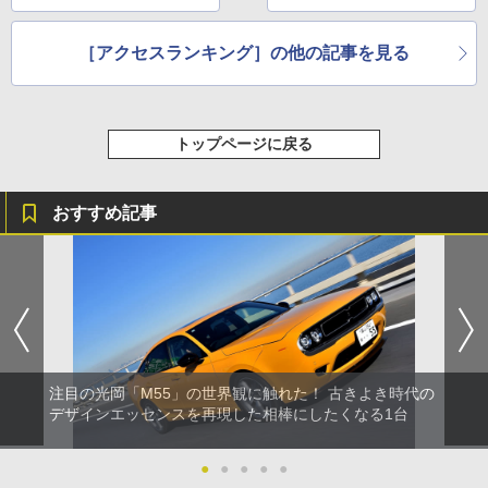
［アクセスランキング］の他の記事を見る
トップページに戻る
おすすめ記事
注目の光岡「M55」の世界観に触れた！ 古きよき時代の
デザインエッセンスを再現した相棒にしたくなる1台
●
●
●
●
●