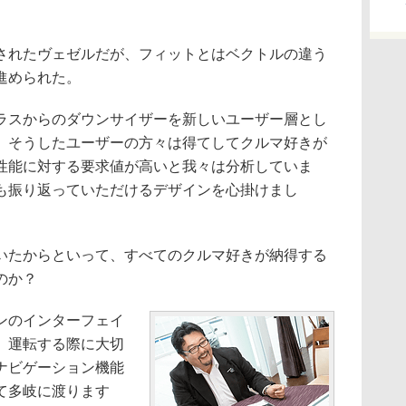
れたヴェゼルだが、フィットとはベクトルの違う
進められた。
ラスからのダウンサイザーを新しいユーザー層とし
。そうしたユーザーの方々は得てしてクルマ好きが
性能に対する要求値が高いと我々は分析していま
も振り返っていただけるデザインを心掛けまし
たからといって、すべてのクルマ好きが納得する
のか？
ンのインターフェイ
。運転する際に大切
ナビゲーション機能
て多岐に渡ります