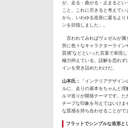
が、走る・曲がる・止まるとい
こと、これに尽きると考えてい
から、いわゆる造形に凝るより
ンを目指しました」。
言われてみればヴェゼルが属す
所に色々なキャラクターラインや
質感”などといった言葉で表現
極力抑えている。誤解を恐れず
インを突き詰めたわけだ。
山本氏：
「インテリアデザイン
ルに、走りの基本をちゃんと理
ルマ造りが開発テーマです。た
チープな印象を与えてはいけま
な質感を持ち合わせることがで
フラットでシンプルな造形と