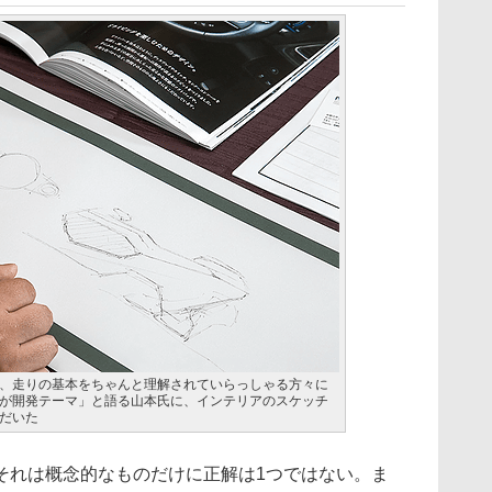
、走りの基本をちゃんと理解されていらっしゃる方々に
が開発テーマ」と語る山本氏に、インテリアのスケッチ
だいた
れは概念的なものだけに正解は1つではない。ま