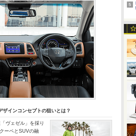
うデザインコンセプトの狙いとは？
「ヴェゼル」を採り
クーペとSUVの融