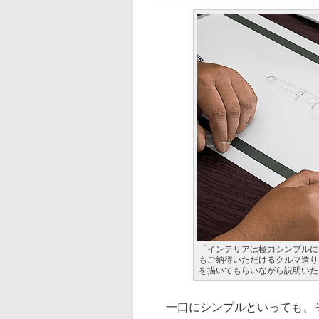
「インテリアは極力シンプルに
もご納得いただけるクルマ造り
を描いてもらいながら説明いた
一口にシンプルといっても、そ