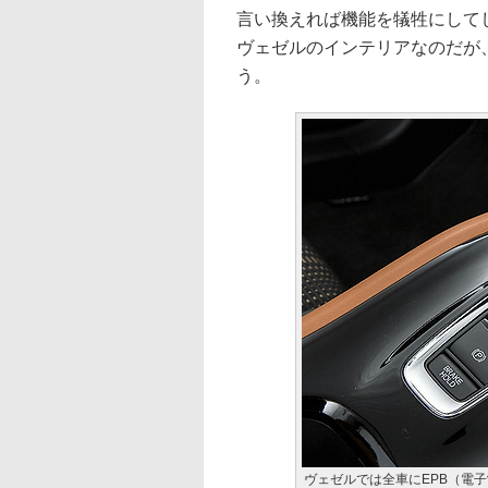
言い換えれば機能を犠牲にして
ヴェゼルのインテリアなのだが
う。
ヴェゼルでは全車にEPB（電