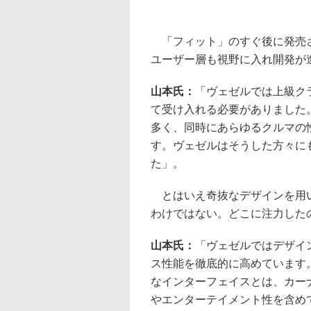
「フィット」のすぐ後に発売さ
ユーザー層も視野に入れ開発が
山本氏：
「ヴェゼルでは上級ク
て受け入れる必要がありました
多く、同時にあらゆるクルマの
す。ヴェゼルはそうした方々に
た」。
とはいえ奇抜なデザインを用い
わけではない。どこに注力した
山本氏：
「ヴェゼルではデザイ
ス性能を徹底的に高めています
なインターフェイスとは、カー
やエンターテイメント性を含め