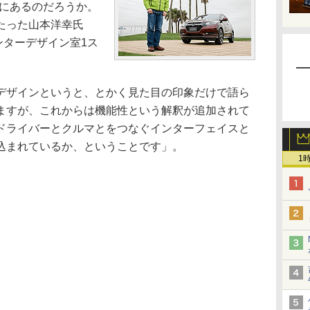
こにあるのだろうか。
たった山本洋幸氏
ンターデザイン室1ス
デザインというと、とかく見た目の印象だけで語ら
ますが、これからは機能性という解釈が追加されて
ドライバーとクルマとをつなぐインターフェイスと
込まれているか、ということです」。
1