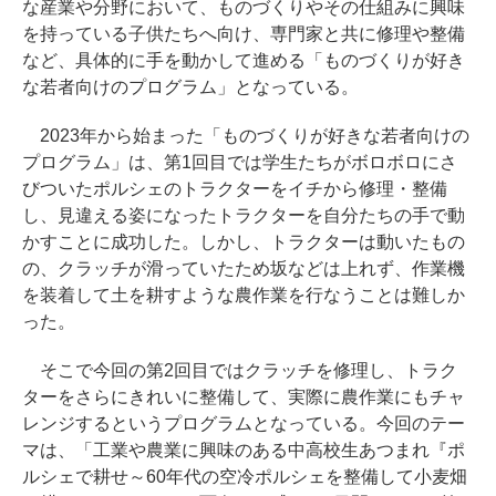
な産業や分野において、ものづくりやその仕組みに興味
を持っている子供たちへ向け、専門家と共に修理や整備
など、具体的に手を動かして進める「ものづくりが好き
な若者向けのプログラム」となっている。
2023年から始まった「ものづくりが好きな若者向けの
プログラム」は、第1回目では学生たちがボロボロにさ
びついたポルシェのトラクターをイチから修理・整備
し、見違える姿になったトラクターを自分たちの手で動
かすことに成功した。しかし、トラクターは動いたもの
の、クラッチが滑っていたため坂などは上れず、作業機
を装着して土を耕すような農作業を行なうことは難しか
った。
そこで今回の第2回目ではクラッチを修理し、トラク
ターをさらにきれいに整備して、実際に農作業にもチャ
レンジするというプログラムとなっている。今回のテー
マは、「工業や農業に興味のある中高校生あつまれ『ポ
ルシェで耕せ～60年代の空冷ポルシェを整備して小麦畑