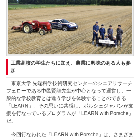
工業高校の学生たちに加え、農業に興味のある人も参
加
東京大学 先端科学技術研究センターのシニアリサーチ
フェローである中邑賢龍先生が中心となって運営し、一
般的な学校教育とは違う学びを体験することのできる
「LEARN」。その思いに共感し、ポルシェジャパンが支
援を行なっているプログラムが「LEARN with Porsche」
だ。
今回行なわれた「LEARN with Porsche」は、さまざま