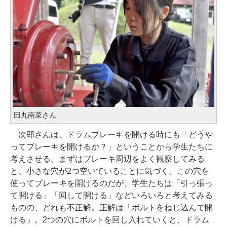
田丸南菜さん
次郎さんは、ドラムブレーキを開ける時にも「どうや
ってブレーキを開けるか？」ということから学生たちに
考えさせる。まずはブレーキ周辺をよく観察してみる
と、小さな穴が2つ空いていることに気づく。この穴を
使ってブレーキを開けるのだが、学生たちは「引っ張っ
て開ける」「回して開ける」などいろいろと考えてみる
ものの、どれも不正解。正解は「ボルトをねじ込んで開
ける」。2つの穴にボルトを回し入れていくと、ドラム