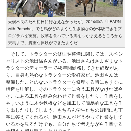
天候不良のため初日に行なえなかったが、2024年の「LEARN
with Porsche」でも馬がどのような生き物なのか体験できるプ
ログラムを実施。牧草を食べている馬をつかまえるところから
乗馬まで、貴重な体験ができたようだ
そして、トラクターの修理や整備に関しては、スペシ
ャリストの池田猛さんがいる。池田さんはさまざまなト
ラクターのディーラーで48年間勤務してきた経歴があ
り、自身も熱心なトラクターの愛好家だ。池田さんは、
整備したことのないトラクターを修理する時にもすぐに
構造を理解し、そのトラクターに合う工具がなければ今
そこにある工具を組み合わせて作業をしたり、作業をし
やすいように木や鉄板などを加工して簡易的な工具を作
り出したりしてしまう。もちろん学生たちの疑問にも丁
寧に答えてくれるが、池田さんがどうやって作業をして
いるかを見るだけでも、自分たちで考えながら作業する