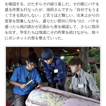
を確認する。ひたすらその繰り返しだ。その後にパテを
盛る作業も行なったが、池田さんですら「自分でもうま
くできる気がしない」と言うほど難しい。出来上がりの
造形を想像しながら、盛りたい部分に印をつけ、パテを
盛ったら他の誰かが正面から形を確認して、さらに指示
を出す。学生たちは地道にその作業を続けながら、徐々
にボンネットの形を整えていった。