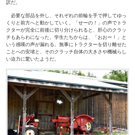
訳だ。
必要な部品を外し、それぞれの前輪を手で押してゆっ
くりと前方へと動かしていく。「せーの！」の声でトラ
クターが完全に前後に切り分けられると、肝心のクラッ
チもあらわになった。学生たちからは、「おおー！」と
いう感嘆の声が漏れる。無事にトラクターを切り離せた
ことへの安堵と、そのクラッチ自体の大きさや機械らし
い迫力に驚いたようだ。