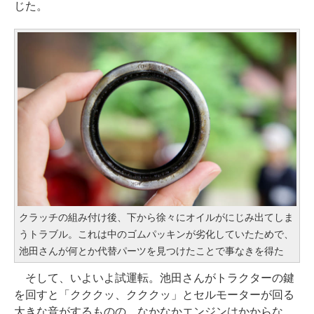
じた。
クラッチの組み付け後、下から徐々にオイルがにじみ出てしま
うトラブル。これは中のゴムパッキンが劣化していたためで、
池田さんが何とか代替パーツを見つけたことで事なきを得た
そして、いよいよ試運転。池田さんがトラクターの鍵
を回すと「クククッ、クククッ」とセルモーターが回る
大きな音がするものの、なかなかエンジンはかからな