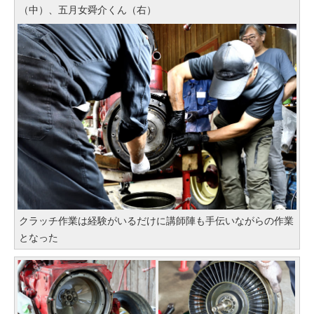
（中）、五月女舜介くん（右）
クラッチ作業は経験がいるだけに講師陣も手伝いながらの作業
となった