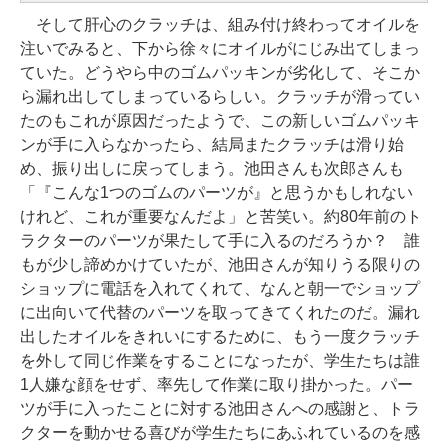
そして肝心のクラッチは、組み付け終わってオイルを
注いでみると、下から徐々にオイルがにじみ出てしまっ
ていた。どうやら中のゴムパッキンが劣化して、そこか
ら漏れ出してしまっているらしい。クラッチが滑ってい
たのもこれが原因だったようで、この新しいゴムパッキ
ンが手に入らなかったら、結局またクラッチは滑り始
め、振り出しに戻ってしまう。池田さんも次郎さんも
「『こんな1つのゴムのパーツが』と思うかもしれない
けれど、これが重要なんだよ」と苦笑い。約80年前のト
ラクターのパーツが果たして手に入るのだろうか？ 誰
もが少し諦めかけていたが、池田さんが知りうる限りの
ショップに電話を入れてくれて、なんと朝一でショップ
に出向いて代替のパーツを取ってきてくれたのだ。漏れ
出したオイルをきれいにするために、もう一度クラッチ
を外して同じ作業をすることになったが、学生たちは誰
1人嫌な顔をせず、率先して作業に取り掛かった。パー
ツが手に入ったことに対する池田さんへの感謝と、トラ
クターを動かせる喜びが学生たちにあふれているのを感