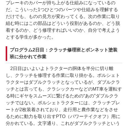
ブレーキのカバーが持ち上がる仕組みになっているの
だ。こういった1つひとつのパーツや仕組みを理解する
だけでも、ものの見方が変わってくる。次の作業に取り
組む時にはこの部品はどういう役割があるのか、どう脱
着するのか、どう修理すればいいのか、自分で考えよう
とする学生が多かった。
プログラム2日目：クラッチ修理班とボンネット塗装
班に分かれて作業
2日目はいよいよトラクターの胴体を半分に切り離
し、クラッチを修理する作業に取り掛かる。ポルシェト
ラクターはダブルクラッチとなっているが、ダブルクラ
ッチとは言っても、クラシックカーなどのMT車を運転す
る時にギヤをスムーズに繋げるための“あの”ダブルクラ
ッチではない。ポルシェトラクターには、クラッチプレ
ートが2枚装着されており、走行用と農作業などをさせ
るために動力を取り出すPTO（パワーテイクオフ）用に
分かれている。文字通り、これがダブルクラッチという