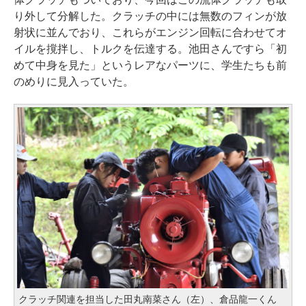
り外して分解した。クラッチの中には無数のフィンが放
射状に並んでおり、これらがエンジン回転に合わせてオ
イルを撹拌し、トルクを伝達する。池田さんですら「初
めて中身を見た」というレアなパーツに、学生たちも前
のめりに見入っていた。
クラッチ関連を担当した田丸南菜さん（左）、倉品龍一くん