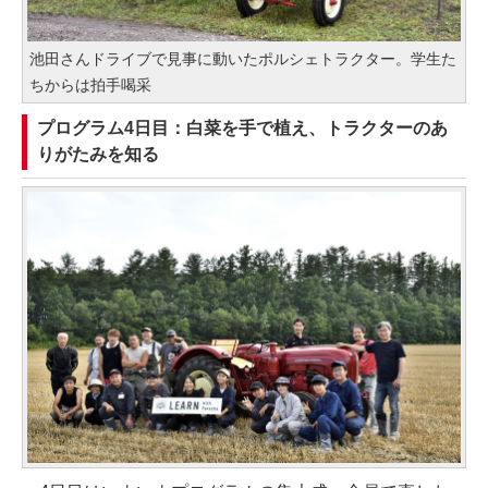
池田さんドライブで見事に動いたポルシェトラクター。学生た
ちからは拍手喝采
プログラム4日目：白菜を手で植え、トラクターのあ
りがたみを知る