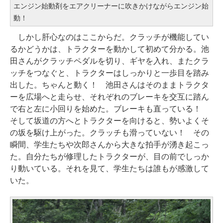
エンジン始動剤をエアクリーナーに吹きかけながらエンジン始
動！
しかし肝心なのはここからだ。クラッチが機能してい
るかどうかは、トラクターを動かして初めて分かる。池
田さんがクラッチペダルを切り、ギヤを入れ、またクラ
ッチをつなぐと、トラクターはしっかりと一歩目を踏み
出した。ちゃんと動く！ 池田さんはそのままトラクタ
ーを広場へと走らせ、それぞれのブレーキを交互に踏ん
で右と左に小回りを始めた。ブレーキも直っている！
そして坂道の方へとトラクターを向けると、勢いよくそ
の坂を駆け上がった。クラッチも滑っていない！ その
瞬間、学生たちや次郎さんから大きな拍手が湧き起こっ
た。自分たちが修理したトラクターが、目の前でしっか
り動いている。それを見て、学生たちは誰もが感激して
いた。