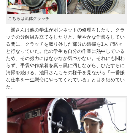
こちらは流体クラッチ
遥さんは他の学生がボンネットの修理をしたり、クラ
ッチの分解組み立てをしたりと、華やかな作業をしてい
る間に、クラッチを取り外した部分の清掃を1人で黙々
と行なっていた。他の学生も自分の作業に熱中している
ため、その努力にはなかなか気づかない。それにも関わ
らず、手袋や作業着を真っ黒に汚しながら、ひたすらに
清掃を続ける。池田さんもその様子を見ながら「一番嫌
な仕事を一生懸命にやってくれている」と目を細めてい
た。