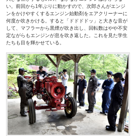
い。前回から1年ぶりに動かすので、次郎さんがエンジ
ンをかけやすくするエンジン始動剤をエアクリーナーに
何度か吹きかける。すると「ドドドドッ」と大きな音が
して、マフラーから黒煙が吹き出し、回転数はやや不安
定ながらもエンジンが息を吹き返した。これを見た学生
たちも目を輝かせている。