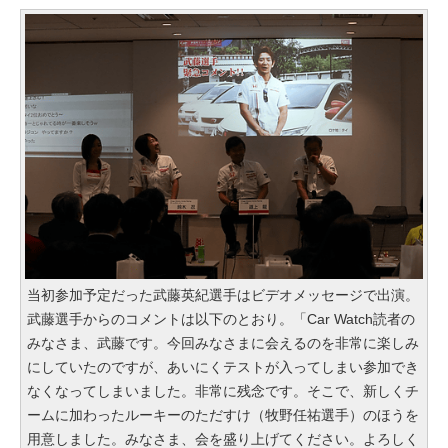
当初参加予定だった武藤英紀選手はビデオメッセージで出演。
武藤選手からのコメントは以下のとおり。「Car Watch読者の
みなさま、武藤です。今回みなさまに会えるのを非常に楽しみ
にしていたのですが、あいにくテストが入ってしまい参加でき
なくなってしまいました。非常に残念です。そこで、新しくチ
ームに加わったルーキーのただすけ（牧野任祐選手）のほうを
用意しました。みなさま、会を盛り上げてください。よろしく