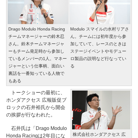
Drago Modulo Honda Racing
Modulo スマイルの水村リアさ
チームマネージャーの鈴木忍
ん。チームには初年度から参
さん。鈴木チームマネージャ
加していて、レースのときは
ーもチーム発足時から参加し
ステージイベントやモデュー
ているメンバーの1人。マネー
ロ製品の説明など行なってい
ジャーという仕事柄、面白い
る
裏話を一番知っている人物で
もある
トークショーの最初に、
ホンダアクセス 広報販促ブ
ロックの石井裕氏から開会
の挨拶が行なわれた。
石井氏は「Drago Modulo
株式会社ホンダアクセス 広
Honda Racingは2年目にな