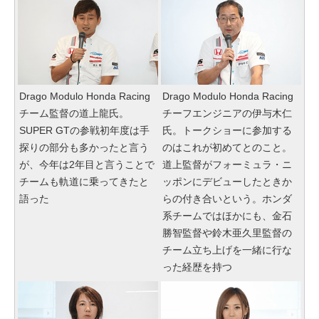
Drago Modulo Honda Racing
Drago Modulo Honda Racing
チーム監督の道上龍氏。
チーフエンジニアの伊与木仁
SUPER GTの参戦初年度は手
氏。トークショーに参加する
探りの部分も多かったと言う
のはこれが初めてとのこと。
が、今年は2年目と言うことで
道上監督がフォーミュラ・ニ
チームも軌道に乗ってきたと
ッポンにデビューしたときか
語った
らの付き合いという。ホンダ
系チームではほかにも、金石
勝智監督や鈴木亜久里監督の
チーム立ち上げを一緒に行な
った経歴を持つ