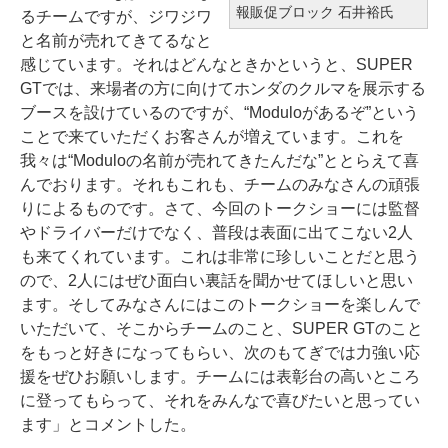
報販促ブロック 石井裕氏
るチームですが、ジワジワ
と名前が売れてきてるなと
感じています。それはどんなときかというと、SUPER
GTでは、来場者の方に向けてホンダのクルマを展示する
ブースを設けているのですが、“Moduloがあるぞ”という
ことで来ていただくお客さんが増えています。これを
我々は“Moduloの名前が売れてきたんだな”ととらえて喜
んでおります。それもこれも、チームのみなさんの頑張
りによるものです。さて、今回のトークショーには監督
やドライバーだけでなく、普段は表面に出てこない2人
も来てくれています。これは非常に珍しいことだと思う
ので、2人にはぜひ面白い裏話を聞かせてほしいと思い
ます。そしてみなさんにはこのトークショーを楽しんで
いただいて、そこからチームのこと、SUPER GTのこと
をもっと好きになってもらい、次のもてぎでは力強い応
援をぜひお願いします。チームには表彰台の高いところ
に登ってもらって、それをみんなで喜びたいと思ってい
ます」とコメントした。