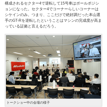
構成されるセクター4で逆転して15号車はポールポジシ
ョンになった。セクター4でコーナーらしいコーナーは
シケインのみ。つまり、ここだけで絶好調だった本山選
手のGT-Rを逆転したということはマシンの完成度が高ま
っている証拠と言えるだろう。
トークショー中の会場の様子