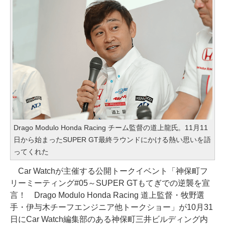
Drago Modulo Honda Racing チーム監督の道上龍氏。11月11
日から始まったSUPER GT最終ラウンドにかける熱い思いを語
ってくれた
Car Watchが主催する公開トークイベント「神保町フ
リーミーティング#05～SUPER GTもてぎでの逆襲を宣
言！ Drago Modulo Honda Racing 道上監督・牧野選
手・伊与木チーフエンジニア他トークショー」が10月31
日にCar Watch編集部のある神保町三井ビルディング内