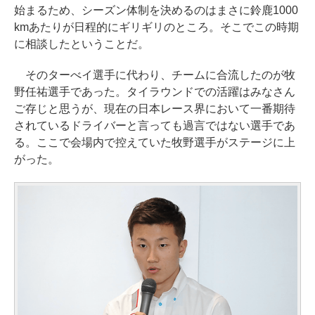
始まるため、シーズン体制を決めるのはまさに鈴鹿1000
kmあたりが日程的にギリギリのところ。そこでこの時期
に相談したということだ。
そのターべイ選手に代わり、チームに合流したのが牧
野任祐選手であった。タイラウンドでの活躍はみなさん
ご存じと思うが、現在の日本レース界において一番期待
されているドライバーと言っても過言ではない選手であ
る。ここで会場内で控えていた牧野選手がステージに上
がった。