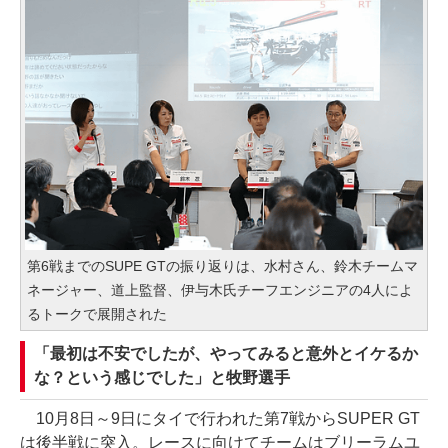
第6戦までのSUPE GTの振り返りは、水村さん、鈴木チームマ
ネージャー、道上監督、伊与木氏チーフエンジニアの4人によ
るトークで展開された
「最初は不安でしたが、やってみると意外とイケるか
な？という感じでした」と牧野選手
10月8日～9日にタイで行われた第7戦からSUPER GT
は後半戦に突入。レースに向けてチームはブリーラムユ