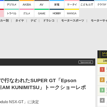
ーカー別
タイヤ
ナビ
ドラレコ
モータースポーツ
モーターサ
1
で行なわれたSUPER GT「Epson
」「TEAM KUNIMITSU」トークショーレポ
dulo NSX-GT」に決定