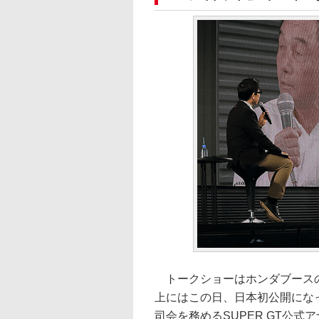
トークショーはホンダブースの
上にはこの日、日本初公開にな
司会を務めるSUPER GT公