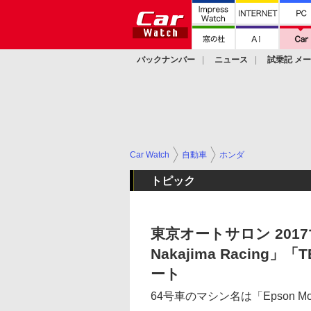
バックナンバー
ニュース
試乗記 メ
カスタム
Car Watch
自動車
ホンダ
トピック
東京オートサロン 2017
Nakajima Racing
ート
64号車のマシン名は「Epson Mo