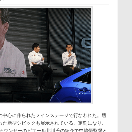
中心に作られたメインステージで行なわれた。壇
った新型シビックも展示されている。定刻になり、
式アナウンサーのピエール北川氏の紹介で中嶋悟監督と