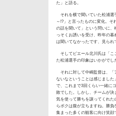
た」と語る。
それを横で聞いていた松浦選手
～!?」と言ったものに変化。
の話を聞いて」という問いに、
っそくお誘いを受け、昨年の暮
は聞いてなかったです、見られ
そしてピエール北川氏は「ここ
た松浦選手の印象はいかがでし
それに対して中嶋監督は、「ア
ないなということは感じました
で、これまで3回くらい一緒に
敗でした。しかし、チームが決
気を使って勝ちを譲ってくれた
らボクは腹が立ちますね。勝負
集まった多くの観客に向け笑顔