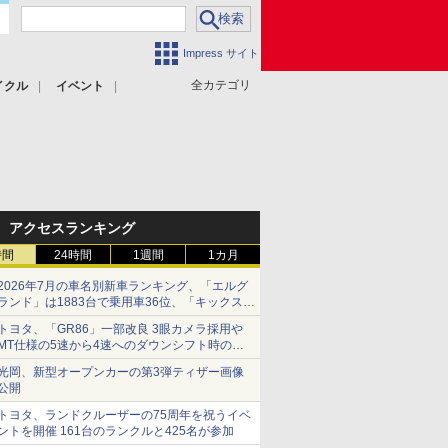
Impress サイト
全カテゴリ
イクル
イベント
アクセスランキング
時間
24時間
1週間
1カ月
2026年7月の車名別新車ランキング、「エルグ
ランド」は1883台で乗用車36位、「キックス」
は2591台で27位に
トヨタ、「GR86」一部改良 3眼カメラ採用や
MT仕様の5速から4速へのダウンシフト時の操
作性向上など
光岡、新型オープンカーの第3弾ティザー画像
公開
トヨタ、ランドクルーザーの75周年を祝うイベ
ントを開催 161台のランクルと425名が参加