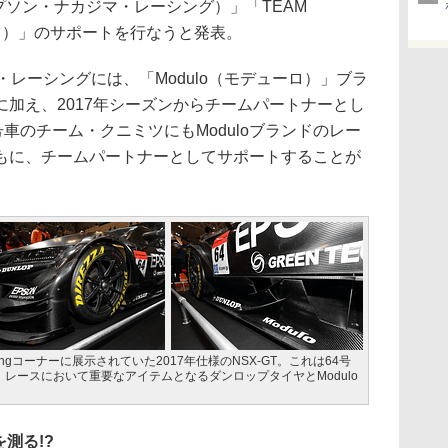
ing（エプソン・ナカジマ・レーシング）」「TEAM
ミツ）」のサポートを行なうと発表。
レーシングには、「Modulo（モデューロ）」ブラ
加え、2017年シーズンからチームパートナーとし
号車のチーム・クニミツにもModuloブランドのレー
もに、チームパートナーとしてサポートすることが
ingコーナーに展示されていた2017年仕様のNSX-GT。これは64号
」のマシン。レースにおいて重要なアイテムとなるダンロップタイヤとModulo
測る!?