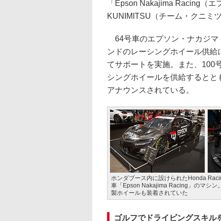
「Epson Nakajima Rac
KUNIMITSU（チーム・クニ
64号車のエプソン・ナカジマ・
ンドのレーシングホイール供給に
てサポートを実施。また、100
シングホイールを供給するとと
アナウンスされている。
ホンダブース内に設けられたHonda Rac
車「Epson Nakajima Racing
製ホイールも装着されていた
ゴルフでドライビングスキルを