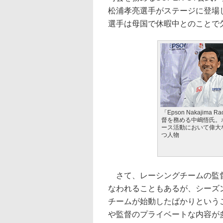
松浦孝亮選手がステージに登場
選手は母国で休暇中とのことで
「Epson Nakajima R
督を務める中嶋悟氏。
ース活動において偉大
つ人物
さて、レーシングチームの監督
なわれることもあるが、シーズ
チームが始動したばかりという
や監督のプライベートな内容が