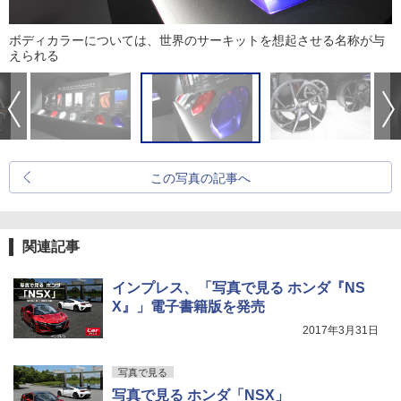
ボディカラーについては、世界のサーキットを想起させる名称が与
えられる
この写真の記事へ
関連記事
インプレス、「写真で見る ホンダ『NS
X』」電子書籍版を発売
2017年3月31日
写真で見る
写真で見る ホンダ「NSX」