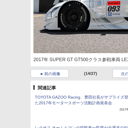
2017年 SUPER GT GT500クラス参戦車両 LEX
(14/27)
前の画像
次
関連記事
TOYOTA GAZOO Racing、豊田社長がサプライズ
た2017年モータースポーツ活動計画発表会
201
レクサス チームルマンの脇阪寿一監督が今週末のSU