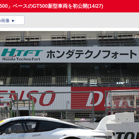
00」ベースのGT500新型車両を初公開
(14/27)
の画像