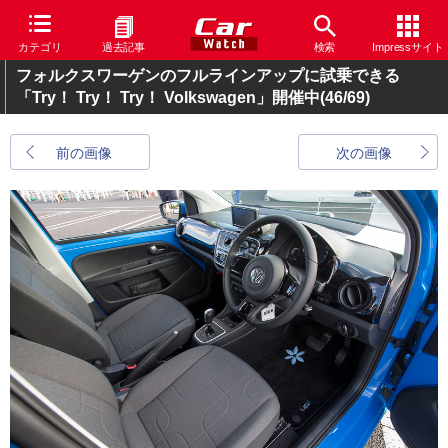
カテゴリ
過去記事
検索
Impressサイト
フォルクスワーゲンのフルラインアップに試乗できる
「Try！ Try！ Try！ Volkswagen」開催中
(46/69)
前の画像
次の画像