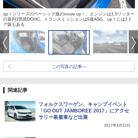
up！シリーズのベーシック版のmove up！。エンジンは1.0リッター
の直列3気筒DOHC。トランスミッションは5速ASG。up！には2ド
ア版もある
この写真の記事へ
関連記事
フォルクスワーゲン、キャンプイベント
「GO OUT JAMBOREE 2017」にアクセ
サリー装着車など出展
2017年3月22日