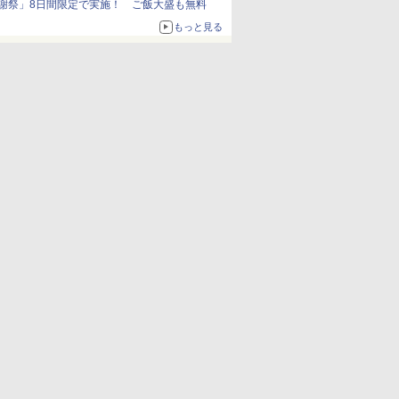
謝祭」8日間限定で実施！ ご飯大盛も無料
もっと見る