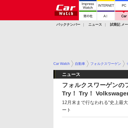
バックナンバー
ニュース
試乗記 メ
カスタム
Car Watch
自動車
フォルクスワーゲン
ニュース
フォルクスワーゲンのフ
Try！ Try！ Volkswa
12月末まで行なわれる“史上最
ート