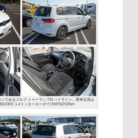
ンであるゴルフ トゥーラン TSI ハイライン。乗車定員は
OHC 1.4リッターターボで150PS/250Nm