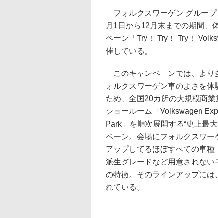
フォルクスワーゲン グループ 
月1日から12月末までの期間、
ペーン「Try！ Try！ Try！ Vol
催している。
このキャンペーンでは、より
ォルクスワーゲン車のよさを体
ため、全国20カ所の大規模商業
ショールーム「Volkswagen Expe
Park」を順次展開する“史上最
ペーン。会場にフォルクスワー
アップしてるほぼすべての車種
派生グレードなど用意されない
の特徴。そのラインアップには
れている。