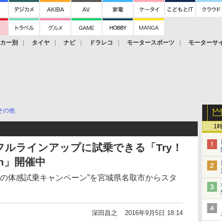
ーカー別
タイヤ
ナビ
ドラレコ
モータースポーツ
モーターサ
その他
1
ルラインアップに試乗できる「Try！
gen」開催中
大の体感試乗キャンペーン”を宮城県名取市からスタ
深田昌之
2016年9月5日 18:14