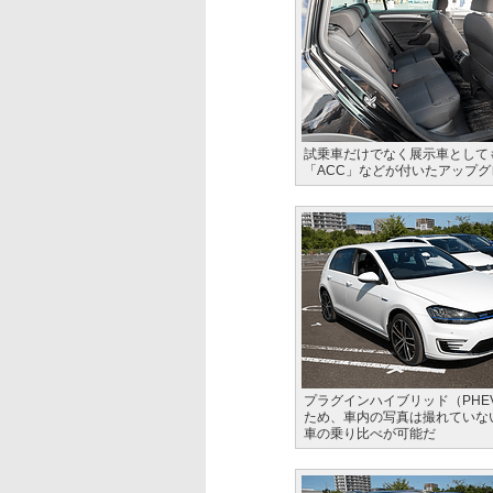
試乗車だけでなく展示車としても珍
「ACC」などが付いたアップ
プラグインハイブリッド（PHE
ため、車内の写真は撮れていない
車の乗り比べが可能だ