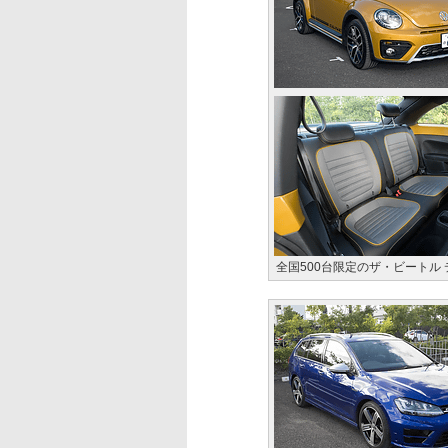
全国500台限定のザ・ビートル