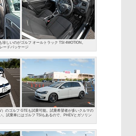
しいのがゴルフ オールトラック TSI 4MOTION。
グレードパッケージ
V）のゴルフ GTEも試乗可能。試乗希望者が多いクルマの
。試乗車にはゴルフ TSIもあるので、PHEVとガソリン