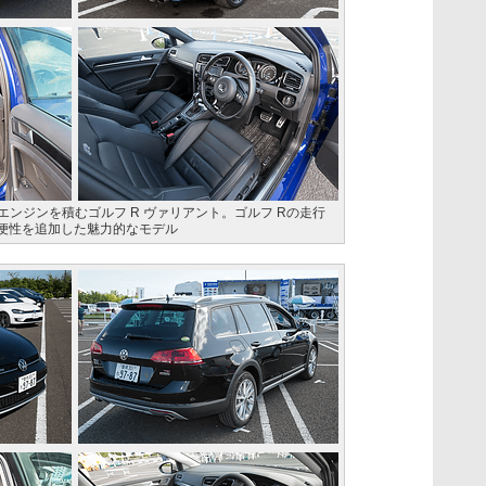
エンジンを積むゴルフ R ヴァリアント。ゴルフ Rの走行
便性を追加した魅力的なモデル