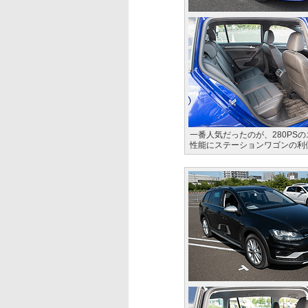
一番人気だったのが、280PSの
性能にステーションワゴンの利