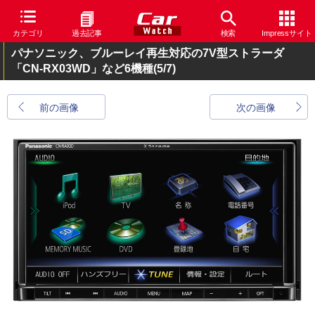
カテゴリ
過去記事
検索
Impressサイト
パナソニック、ブルーレイ再生対応の7V型ストラーダ
「CN-RX03WD」など6機種
(5/7)
前の画像
次の画像