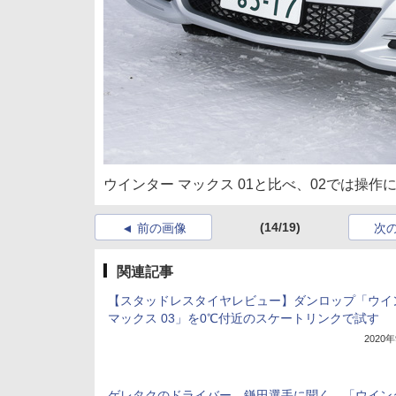
ウインター マックス 01と比べ、02では操
(14/19)
前の画像
次
関連記事
【スタッドレスタイヤレビュー】ダンロップ「ウイ
マックス 03」を0℃付近のスケートリンクで試す
2020
ゲレタクのドライバー、鎌田選手に聞く。「ウイン