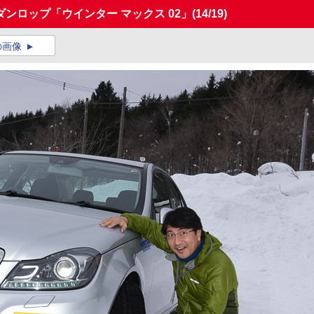
ンロップ「ウインター マックス 02」
(14/19)
の画像