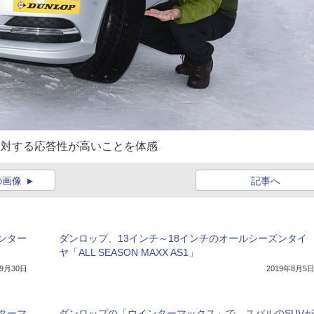
作に対する応答性が高いことを体感
の画像
記事へ
ンター
ダンロップ、13インチ～18インチのオールシーズンタイ
ヤ「ALL SEASON MAXX AS1」
年9月30日
2019年8月5
ターマ
ダンロップの「ウインターマックス」で、スバルのSUVが