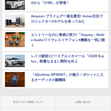
Aから「2×9R」が登場！
Amazon プライムデー過去最安! Anker注目プ
ロジェクター3モデルを使ってみた
エントリーなのに脅威の実力!「Osprey」Nobl
e Audioワイヤレスイヤフォン4機種を一気に聴
く
レイズ鍛造1ピースアルミホイール「CE28 N-p
lus」軽量なままに剛性を向上
「A&ultima SP4000T」の魅力！ポケットに入
るオーディオの醍醐味
本サイトのご利用について
お問い合わせ