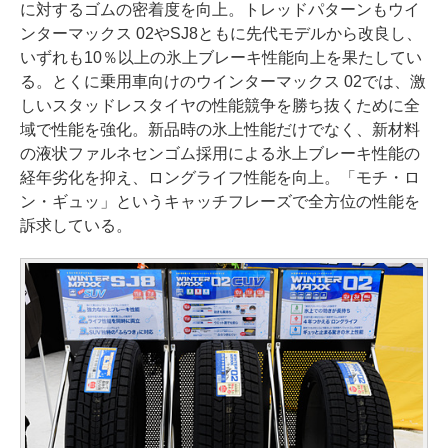
に対するゴムの密着度を向上。トレッドパターンもウイ
ンターマックス 02やSJ8ともに先代モデルから改良し、
いずれも10％以上の氷上ブレーキ性能向上を果たしてい
る。とくに乗用車向けのウインターマックス 02では、激
しいスタッドレスタイヤの性能競争を勝ち抜くために全
域で性能を強化。新品時の氷上性能だけでなく、新材料
の液状ファルネセンゴム採用による氷上ブレーキ性能の
経年劣化を抑え、ロングライフ性能を向上。「モチ・ロ
ン・ギュッ」というキャッチフレーズで全方位の性能を
訴求している。