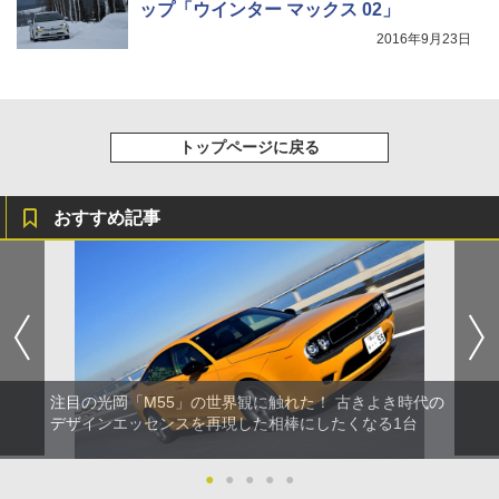
ップ「ウインター マックス 02」
2016年9月23日
トップページに戻る
おすすめ記事
注目の光岡「M55」の世界観に触れた！ 古きよき時代の
デザインエッセンスを再現した相棒にしたくなる1台
●
●
●
●
●