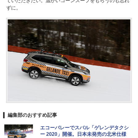
ていただきたい。温かいコーンスープをもらうのも忘れ
ずに。
編集部のおすすめ記事
エコーバレーでスバル「ゲレンデタクシ
ー 2020」開催。日本未発売の北米仕様