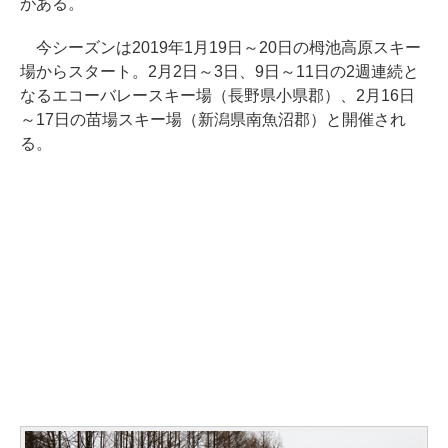
がある。
今シーズンは2019年1月19日～20日の栂池高原スキー
場からスタート。2月2日～3日、9日～11日の2週連続と
なるエコーバレースキー場（長野県小県郡）、2月16日
～17日の苗場スキー場（新潟県南魚沼郡）と開催され
る。