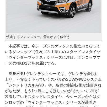
快走するフォレスター。雪道がよく似合う
本記事では、今シーズンのゲレタクの推進力となって
いるダンロップ（住友ゴム工業）のスタッドレスタイヤ
「ウインターマックス」シリーズに注目。ダンロップブ
ースの模様などをお届けする。
SUBARU ゲレンデタクシーでは、ゲレンデを豪快に
上り、不安なく下っていくスバルのSUVの4WDシステム
「シンメトリカルAWD」や、各種の制御技術が注目され
がちだが、もう1つ気にしてほしいのがそのスバル車が
装着しているスタッドレスタイヤ。今シーズンからはダ
ンロップの「ウインターマックス」シリーズが装着さ