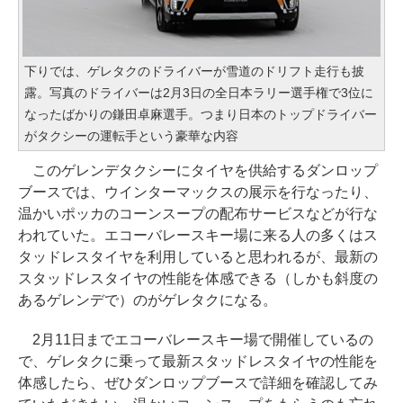
下りでは、ゲレタクのドライバーが雪道のドリフト走行も披
露。写真のドライバーは2月3日の全日本ラリー選手権で3位に
なったばかりの鎌田卓麻選手。つまり日本のトップドライバー
がタクシーの運転手という豪華な内容
このゲレンデタクシーにタイヤを供給するダンロップ
ブースでは、ウインターマックスの展示を行なったり、
温かいポッカのコーンスープの配布サービスなどが行な
われていた。エコーバレースキー場に来る人の多くはス
タッドレスタイヤを利用していると思われるが、最新の
スタッドレスタイヤの性能を体感できる（しかも斜度の
あるゲレンデで）のがゲレタクになる。
2月11日までエコーバレースキー場で開催しているの
で、ゲレタクに乗って最新スタッドレスタイヤの性能を
体感したら、ぜひダンロップブースで詳細を確認してみ