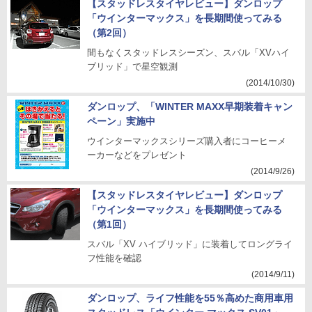
【スタッドレスタイヤレビュー】ダンロップ
「ウインターマックス」を長期間使ってみる
（第2回）
間もなくスタッドレスシーズン、スバル「XVハイ
ブリッド」で星空観測
(2014/10/30)
ダンロップ、「WINTER MAXX早期装着キャン
ペーン」実施中
ウインターマックスシリーズ購入者にコーヒーメ
ーカーなどをプレゼント
(2014/9/26)
【スタッドレスタイヤレビュー】ダンロップ
「ウインターマックス」を長期間使ってみる
（第1回）
スバル「XV ハイブリッド」に装着してロングライ
フ性能を確認
(2014/9/11)
ダンロップ、ライフ性能を55％高めた商用車用