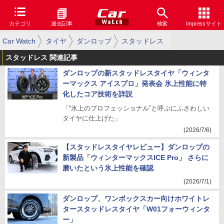
カテゴリ
過去記事
検索
Impressサイト
Car Watch
タイヤ
ダンロップ
スタッドレス
スタッドレス 関連記事
ダンロップの新スタッドレスタイヤ「ウィンタ
ーマックス アイスプロ」発表会 氷上性能に特
化したコア技術を詳説
「“氷上のプロフェッショナル”と呼ぶにふさわしい
タイヤに仕上げた」
(2026/7/6)
【スタッドレスタイヤレビュー】ダンロップの
新製品「ウィンターマックスICE Pro」 さらに
磨いたという氷上性能を確認
(2026/7/1)
ダンロップ、ワンボックスカー向けホワイトレ
タースタッドレスタイヤ「W01フォーウィンタ
ー」