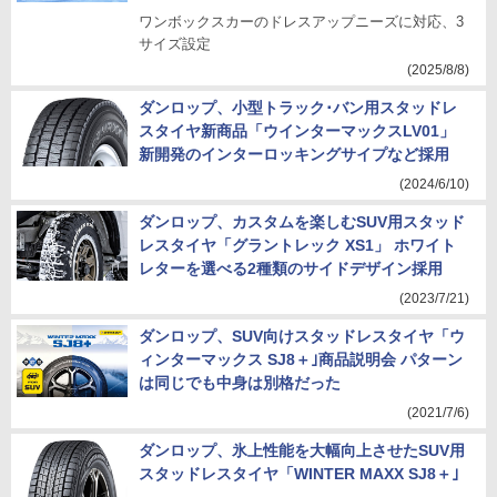
ワンボックスカーのドレスアップニーズに対応、3
サイズ設定
(2025/8/8)
ダンロップ、小型トラック･バン用スタッドレ
スタイヤ新商品「ウインターマックスLV01」
新開発のインターロッキングサイプなど採用
(2024/6/10)
ダンロップ、カスタムを楽しむSUV用スタッド
レスタイヤ「グラントレック XS1」 ホワイト
レターを選べる2種類のサイドデザイン採用
(2023/7/21)
ダンロップ、SUV向けスタッドレスタイヤ「ウ
ィンターマックス SJ8＋｣商品説明会 パターン
は同じでも中身は別格だった
(2021/7/6)
ダンロップ、氷上性能を大幅向上させたSUV用
スタッドレスタイヤ「WINTER MAXX SJ8＋｣