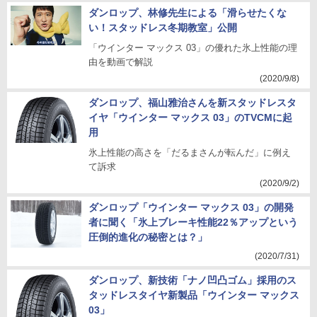
ダンロップ、林修先生による「滑らせたくな
い！スタッドレス冬期教室」公開
「ウインター マックス 03」の優れた氷上性能の理
由を動画で解説
(2020/9/8)
ダンロップ、福山雅治さんを新スタッドレスタ
イヤ「ウインター マックス 03」のTVCMに起
用
氷上性能の高さを「だるまさんが転んだ」に例え
て訴求
(2020/9/2)
ダンロップ「ウインター マックス 03」の開発
者に聞く「氷上ブレーキ性能22％アップという
圧倒的進化の秘密とは？」
(2020/7/31)
ダンロップ、新技術「ナノ凹凸ゴム」採用のス
タッドレスタイヤ新製品「ウインター マックス
03」