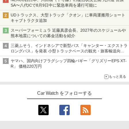
SA〜八代ICで8月9日中に緊急車両を通行可能に
UDトラックス、大型トラック「クオン」に車両運搬用ショート
キャブトラクタ追加
スーパーフォーミュラ 近藤真彦会長、2027年のスケジュールや
熊本地震についての募金活動を紹介
三菱ふそう、インドネシアで新型バス「キャンター・エクストラ
ロングバス」を発表 小型トラックベースの観光・旅客輸送向け
バス
ヤマハ、国内向けフラグシップ四輪バギー「グリズリーEPS XT-
R」 価格220万円
もっと見る
Car Watch をフォローする