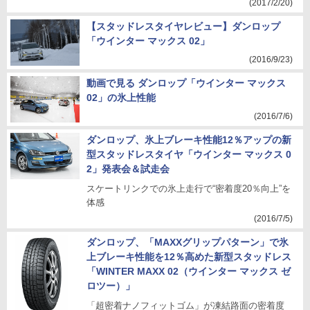
(2017/2/20)
【スタッドレスタイヤレビュー】ダンロップ
「ウインター マックス 02」
(2016/9/23)
動画で見る ダンロップ「ウインター マックス
02」の氷上性能
(2016/7/6)
ダンロップ、氷上ブレーキ性能12％アップの新
型スタッドレスタイヤ「ウインター マックス 0
2」発表会＆試走会
スケートリンクでの氷上走行で“密着度20％向上”を
体感
(2016/7/5)
ダンロップ、「MAXXグリップパターン」で氷
上ブレーキ性能を12％高めた新型スタッドレス
「WINTER MAXX 02（ウインター マックス ゼ
ロツー）」
「超密着ナノフィットゴム」が凍結路面の密着度