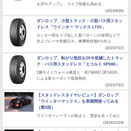
を20％アップし、ライフ性能も高める
(2016/6/28)
ダンロップ、小型トラック・小型バス用スタッ
ドレス「ウインター マックス LT03」
センター部をリブ化した新パターンの採用などで
氷上ブレーキ性能11％、耐摩耗性能4％向上
(2015/7/22)
ダンロップ、転がり抵抗を29％低減したトラッ
ク・バス用スタッドレス「エコルト SP088」
2層サイドウォール構造と「4D NANO DESIGN」
による新カーボンで低発熱化
(2015/7/22)
【スタッドレスタイヤレビュー】ダンロップ
「ウインターマックス」を長期間使ってみる
（第3回）
ウインターシーズンが始まり、雪道を走ってみた
(2014/12/19)