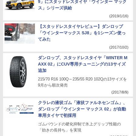
9」にスタッドレスタイヤ「ウインター マック
ス」シリーズ供給
(2019/1/16)
【スタッドレスタイヤレビュー】ダンロップ
「ウインターマックス SJ8」を1シーズン使っ
てみた
(2017/10/2)
ダンロップ、スタッドレスタイヤ「WINTER M
AXX 02」にCUV専用チューニングの13サイズ
追加
215/70 R16 100Q～235/55 R20 102Qの13サイズを
9月から順次発売
(2017/8/9)
クラレの液状ゴム「液状ファルネセンゴム」、
ダンロップ「ウインター マックス 02」が自動
車用タイヤで初採用
ゴムパウンドの硬化抑制で氷上グリップ性能の
「効きの長持ち」を実現