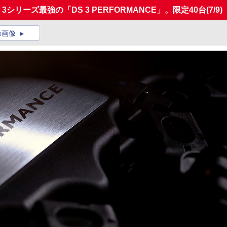
S 3シリーズ最強の「DS 3 PERFORMANCE」。限定40台
(7/9)
の画像