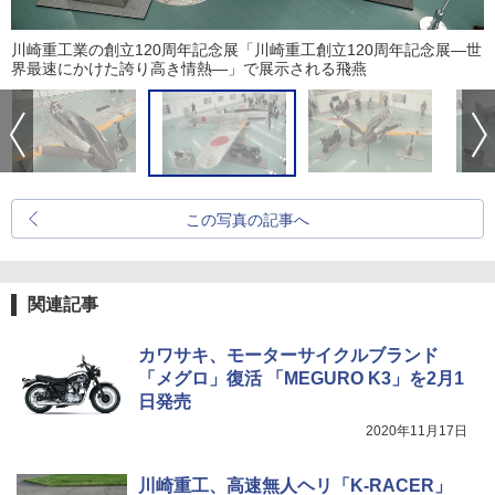
川崎重工業の創立120周年記念展「川崎重工創立120周年記念展―世
界最速にかけた誇り高き情熱―」で展示される飛燕
この写真の記事へ
関連記事
カワサキ、モーターサイクルブランド
「メグロ」復活 「MEGURO K3」を2月1
日発売
2020年11月17日
川崎重工、高速無人ヘリ「K-RACER」