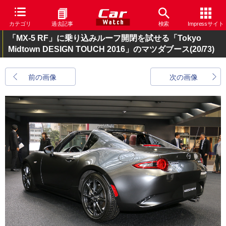
カテゴリ
過去記事
検索
Impressサイト
「MX-5 RF」に乗り込みルーフ開閉を試せる「Tokyo
Midtown DESIGN TOUCH 2016」のマツダブース
(20/73)
前の画像
次の画像