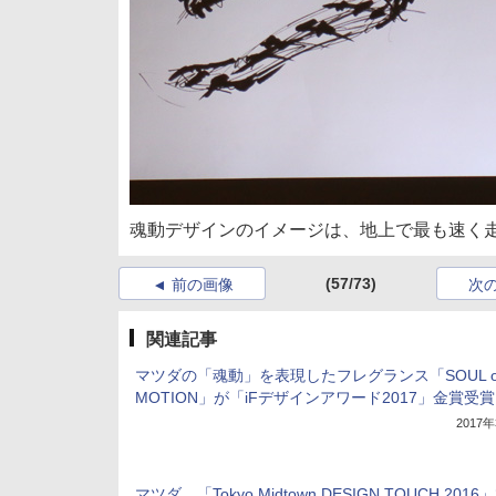
魂動デザインのイメージは、地上で最も速く
(57/73)
前の画像
次
関連記事
マツダの「魂動」を表現したフレグランス「SOUL o
MOTION」が「iFデザインアワード2017」金賞受賞
2017
マツダ、「Tokyo Midtown DESIGN TOUCH 2016