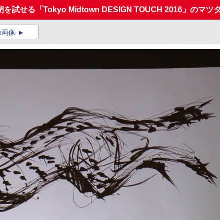
試せる「Tokyo Midtown DESIGN TOUCH 2016」のマ
の画像