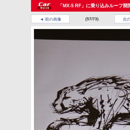
「MX-5 RF」に乗り込みルーフ開閉を
(57/73)
前の画像
次