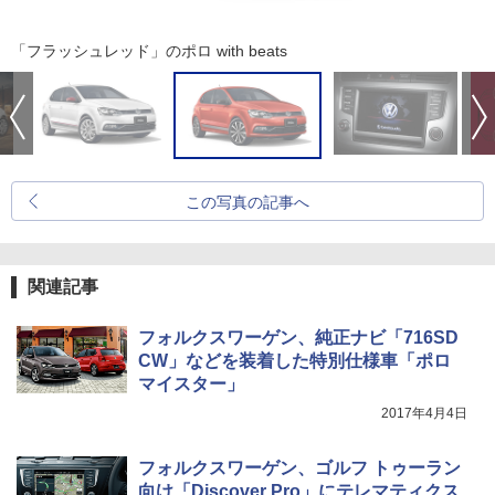
「フラッシュレッド」のポロ with beats
この写真の記事へ
関連記事
フォルクスワーゲン、純正ナビ「716SD
CW」などを装着した特別仕様車「ポロ
マイスター」
2017年4月4日
フォルクスワーゲン、ゴルフ トゥーラン
向け「Discover Pro」にテレマティクス