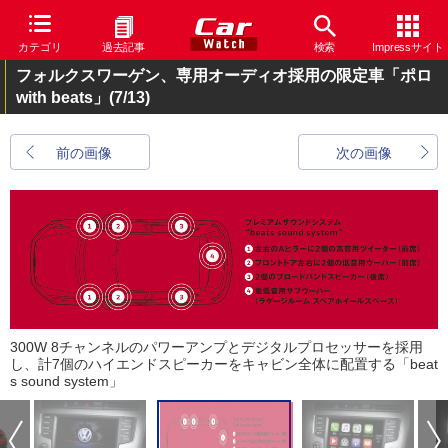
カテゴリ
過去記事
検索
Impressサイト
フォルクスワーゲン、専用オーディオ採用の限定車「ポロ
with beats」
(7/13)
前の画像
次の画像
300W 8チャンネルのパワーアンプとデジタルプロセッサーを採用
し、計7個のハイエンドスピーカーをキャビン全体に配置する「beat
s sound system」