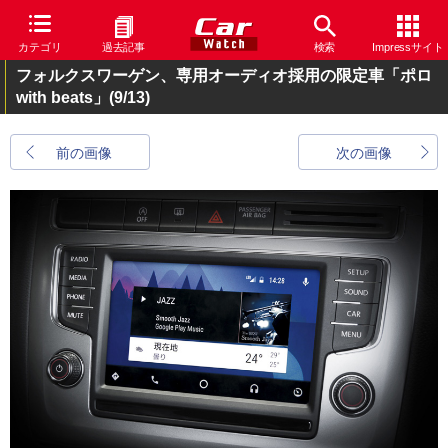
カテゴリ
過去記事
検索
Impressサイト
フォルクスワーゲン、専用オーディオ採用の限定車「ポロ
with beats」
(9/13)
前の画像
次の画像