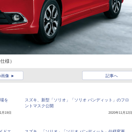
ド仕様）
の画像
記事へ
登場を
スズキ、新型「ソリオ」「ソリオ バンディット」のフロ
ントマスク公開
11月19日
2020年11月12
イドエ
スズキ、「ソリオ」「ソリオ バンディット」仕様変更。