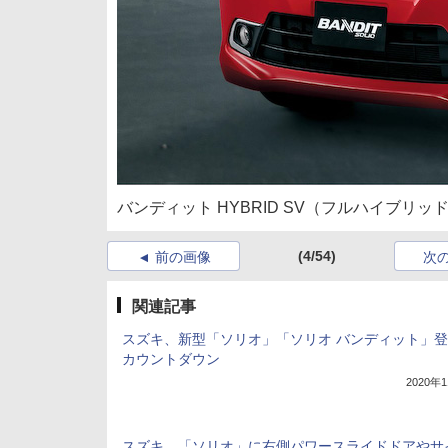
バンディット HYBRID SV（フルハイブリッ
(4/54)
前の画像
次
関連記事
スズキ、新型「ソリオ」「ソリオ バンディット」
カウントダウン
2020年
スズキ、「ソリオ」に右側パワースライドドアやサ