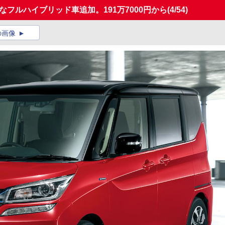
フルハイブリッド車追加。191万7000円から
(4/54)
の画像