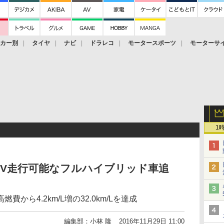
ーカー別
タイヤ
ナビ
ドラレコ
モータースポーツ
モーターサ
1
EV走行可能なフルハイブリッド車追
から4.2km/L増の32.0km/Lを達成
編集部：小林 隆
2016年11月29日 11:00