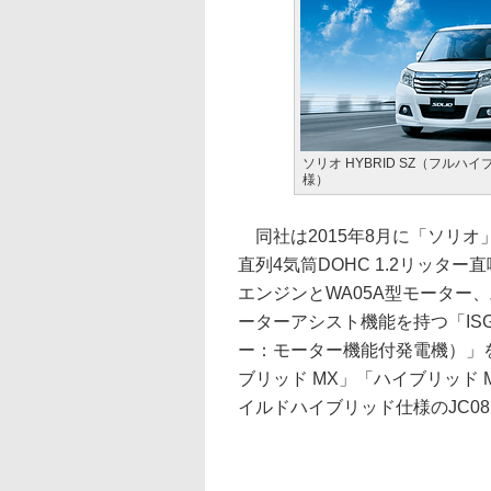
ソリオ HYBRID SZ（フルハ
様）
同社は2015年8月に「ソリオ
直列4気筒DOHC 1.2リッ
エンジンとWA05A型モーター
ーターアシスト機能を持つ「IS
ー：モーター機能付発電機）」
ブリッド MX」「ハイブリッド 
イルドハイブリッド仕様のJC08