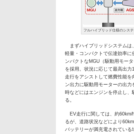
フルハイブリッド仕様のシステ
まずハイブリッドシステムは、
軽量・コンパクトで伝達効率に
ンパクトなMGU（駆動用モータ
を採用。状況に応じて最高出力1
走行をアシストして燃費性能を
ン出力に駆動用モーターの出力
時などにはエンジンを停止し、
る。
EV走行に関しては、約60km
るが、道路状況などにより60k
バッテリーが満充電されている