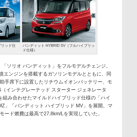
イブリッド仕
バンディット HYBRID SV（フルハイブリッ
ド仕様）
」「ソリオ バンディット」をフルモデルチェンジ。
ター直噴エンジンを搭載するガソリンモデルとともに、同
、助手席下に設置したリチウムイオンバッテリー、モ
G（インテグレーテッド スターター ジェネレータ
を組み合わせたマイルドハイブリッド仕様の「ハイ
MZ」「バンディット ハイブリッド MV」を展開。マ
モード燃費は最高で27.8km/Lを実現していた。