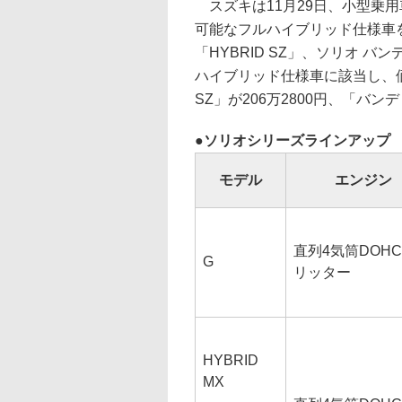
スズキは11月29日、小型乗用
可能なフルハイブリッド仕様車を
「HYBRID SZ」、ソリオ バ
ハイブリッド仕様車に該当し、価格は
SZ」が206万2800円、「バンディ
ソリオシリーズラインアップ
モデル
エンジン
直列4気筒DOHC 
G
リッター
HYBRID
MX