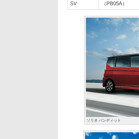
SV
（PB05A）
ソリオ バンディット