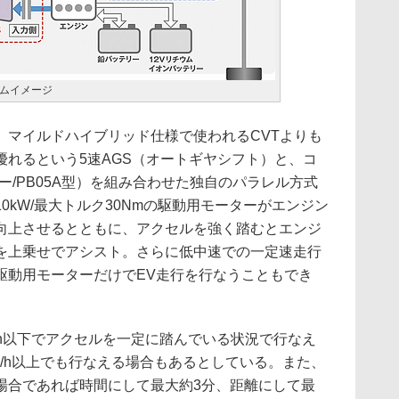
ムイメージ
マイルドハイブリッド仕様で使われるCVTよりも
優れるという5速AGS（オートギヤシフト）と、コ
ー/PB05A型）を組み合わせた独自のパラレル方式
0kW/最大トルク30Nmの駆動用モーターがエンジン
向上させるとともに、アクセルを強く踏むとエンジ
を上乗せでアシスト。さらに低中速での一定速走行
駆動用モーターだけでEV走行を行なうこともでき
/h以下でアクセルを一定に踏んでいる状況で行なえ
m/h以上でも行なえる場合もあるとしている。また、
場合であれば時間にして最大約3分、距離にして最