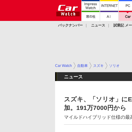
バックナンバー
ニュース
試乗記 メ
カスタム
Car Watch
自動車
スズキ
ソリオ
ニュース
スズキ、「ソリオ」に
加。191万7000円から
マイルドハイブリッド仕様の最高燃費