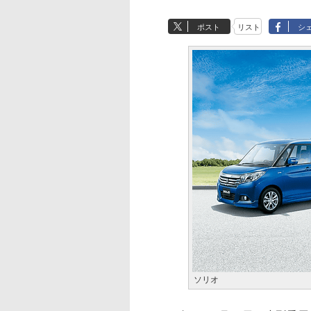
ポスト
リスト
シ
ソリオ