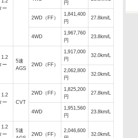
1.2
円
ター
1,841,400
2WD（FF）
27.8km/L
円
1,967,760
4WD
23.8km/L
円
1,917,000
32.0km/L
1.2
円
5速
ター
2WD（FF）
AGS
2,062,800
32.0km/L
円
1,825,200
2WD（FF）
27.8km/L
1.2
円
ター
CVT
1,951,560
4WD
23.8km/L
円
1.2
5速
2,046,600
ター
2WD（FF）
32.0km/L
AGS
円