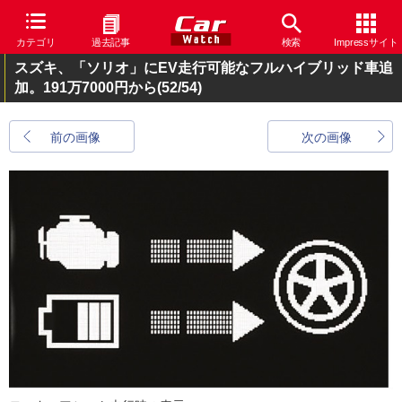
カテゴリ
過去記事
検索
Impressサイト
スズキ、「ソリオ」にEV走行可能なフルハイブリッド車追
加。191万7000円から
(52/54)
前の画像
次の画像