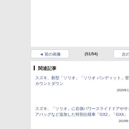
(51/54)
前の画像
次
関連記事
スズキ、新型「ソリオ」「ソリオ バンディット」
カウントダウン
2020年
スズキ、「ソリオ」に右側パワースライドドアやサ
アバッグなど追加した特別仕様車「GX2」「GX4」
2019