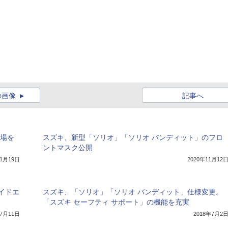
の画像
記事へ
登場を
スズキ、新型「ソリオ」「ソリオ バンディット」のフロ
ントマスク公開
11月19日
2020年11月12
イドエ
スズキ、「ソリオ」「ソリオ バンディット」仕様変更。
「スズキ セーフティ サポート」の機能を充実
年7月11日
2018年7月2