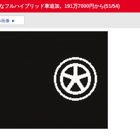
フルハイブリッド車追加。191万7000円から
(51/54)
の画像