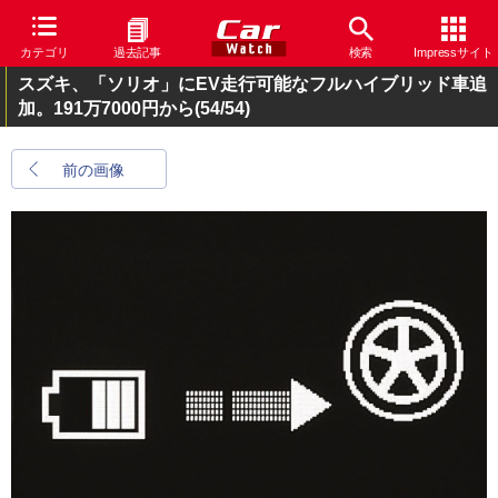
カテゴリ
過去記事
検索
Impressサイト
スズキ、「ソリオ」にEV走行可能なフルハイブリッド車追
加。191万7000円から
(54/54)
前の画像