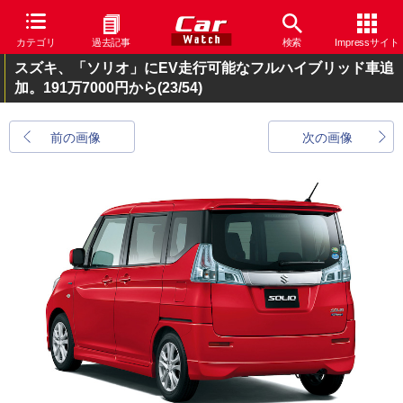
カテゴリ
過去記事
検索
Impressサイト
スズキ、「ソリオ」にEV走行可能なフルハイブリッド車追
加。191万7000円から
(23/54)
前の画像
次の画像