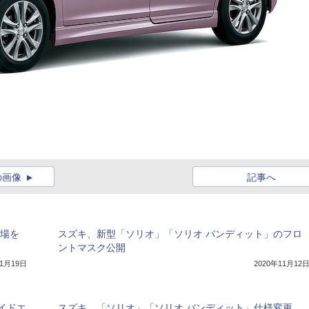
の画像
記事へ
登場を
スズキ、新型「ソリオ」「ソリオ バンディット」のフロ
ントマスク公開
11月19日
2020年11月12
イドエ
スズキ、「ソリオ」「ソリオ バンディット」仕様変更。