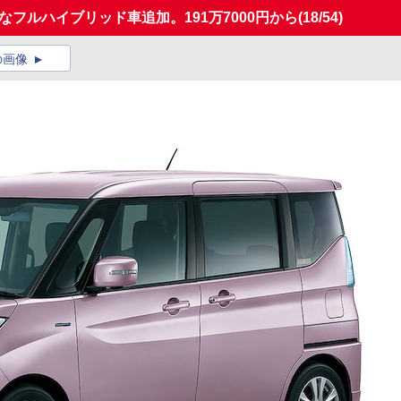
フルハイブリッド車追加。191万7000円から
(18/54)
の画像