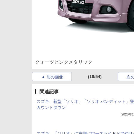
クォーツピンクメタリック
(18/54)
前の画像
次
関連記事
スズキ、新型「ソリオ」「ソリオ バンディット」
カウントダウン
2020年
スズキ、「ソリオ」に右側パワースライドドアやサ