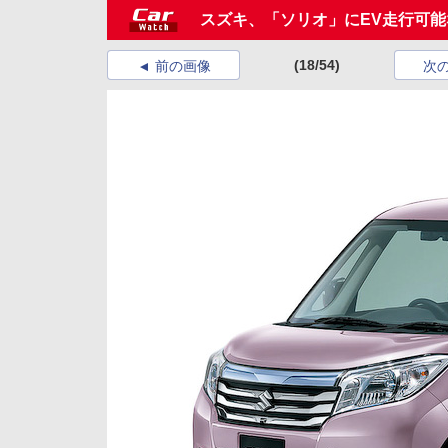
スズキ、「ソリオ」にEV走行可能な
(18/54)
前の画像
次