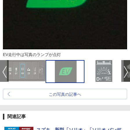
EV走行中は写真のランプが点灯
この写真の記事へ
関連記事
スズキ、新型「ソリオ」「ソリオ バンデ