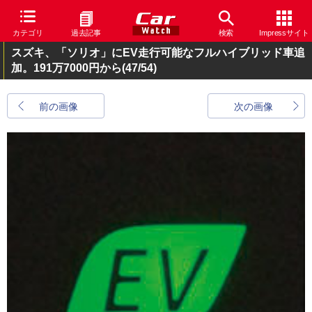
カテゴリ
過去記事
検索
Impressサイト
スズキ、「ソリオ」にEV走行可能なフルハイブリッド車追
加。191万7000円から
(47/54)
前の画像
次の画像