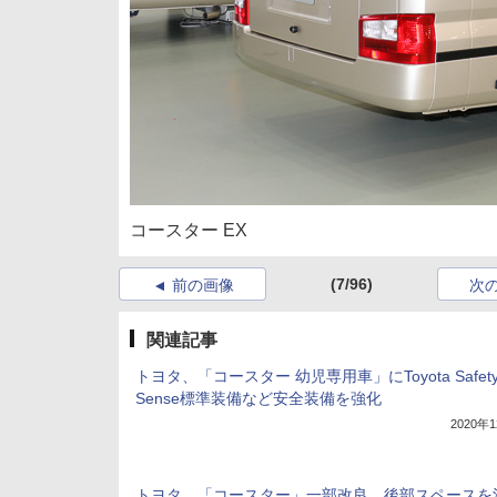
コースター EX
(7/96)
前の画像
次
関連記事
トヨタ、「コースター 幼児専用車」にToyota Safet
Sense標準装備など安全装備を強化
2020年
トヨタ、「コースター」一部改良。後部スペースを