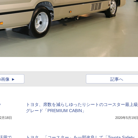
の画像
記事へ
y
トヨタ、席数を減らしゆったりシートのコースター最上級
グレード「PREMIUM CABIN」
12月18日
2020年5月19
活用で
トヨタ、「コースター」を一部改良して「Toyota Safety