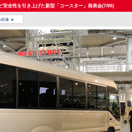
など安全性を引き上げた新型「コースター」発表会
(7/96)
の画像