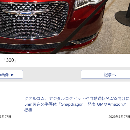
「300」
の画像
記事へ
クアルコム、デジタルコクピットや自動運転/ADAS向けに
5nm製造の半導体「Snapdragon」発表 GMやAmazonと
提携
年1月27日
2021年1月27