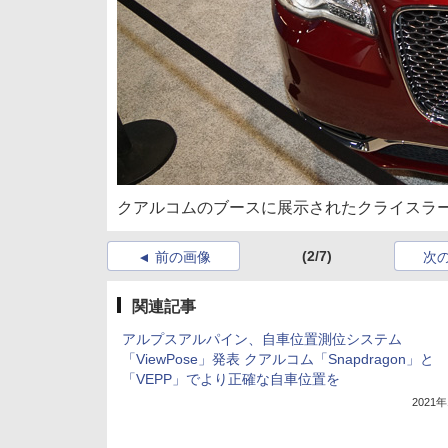
クアルコムのブースに展示されたクライスラー
(2/7)
前の画像
次
関連記事
アルプスアルパイン、自車位置測位システム
「ViewPose」発表 クアルコム「Snapdragon」と
「VEPP」でより正確な自車位置を
2021