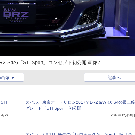
 S4の「STI Sport」コンセプト初公開 画像2
の画像
記事へ
STI」
スバル、東京オートサロン2017でBRZ＆WRX S4の最上
グレード「STI Sport」初公開
年5月24日
2016年12月26
スバル、7月21日発売の「レヴォーグ STI Sport」説明会