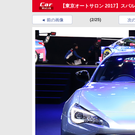
【東京オートサロン 2017】スバルは
(2/25)
前の画像
次