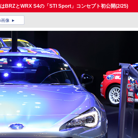
BRZとWRX S4の「STI Sport」コンセプト初公開
(2/25)
の画像