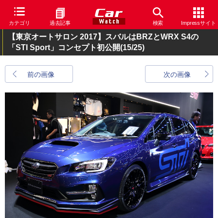
カテゴリ
過去記事
検索
Impressサイト
【東京オートサロン 2017】スバルはBRZとWRX S4の
「STI Sport」コンセプト初公開
(15/25)
前の画像
次の画像