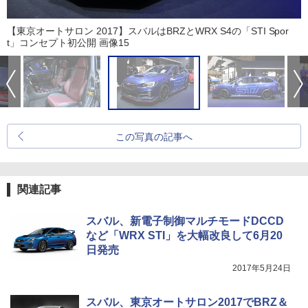
【東京オートサロン 2017】スバルはBRZとWRX S4の「STI Spor
t」コンセプト初公開 画像15
この写真の記事へ
関連記事
スバル、新電子制御マルチモードDCCD
など「WRX STI」を大幅改良して6月20
日発売
2017年5月24日
スバル、東京オートサロン2017でBRZ＆