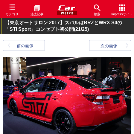
カテゴリ
過去記事
検索
Impressサイト
【東京オートサロン 2017】スバルはBRZとWRX S4の
「STI Sport」コンセプト初公開
(21/25)
前の画像
次の画像