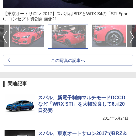
【東京オートサロン 2017】スバルはBRZとWRX S4の「STI Spor
t」コンセプト初公開 画像21
この写真の記事へ
関連記事
スバル、新電子制御マルチモードDCCD
など「WRX STI」を大幅改良して6月20
日発売
2017年5月24日
スバル、東京オートサロン2017でBRZ＆