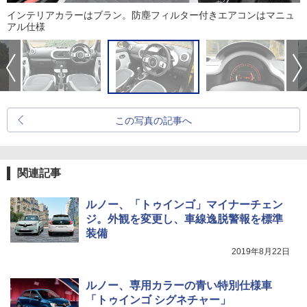
インテリアカラーはブラン。防塵フィルター付きエアコンはマニュ
アル仕様
この写真の記事へ
関連記事
ルノー、「トゥインゴ」マイナーチェン
ジ。外観を変更し、車線逸脱警報を標準
装備
2019年8月22日
ルノー、専用カラーの青い特別仕様車
「トゥインゴ シグネチャー」