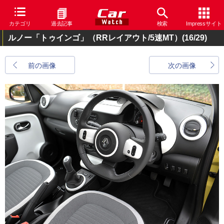
カテゴリ
過去記事
検索
Impressサイト
ルノー「トゥインゴ」（RRレイアウト/5速MT）
(16/29)
前の画像
次の画像