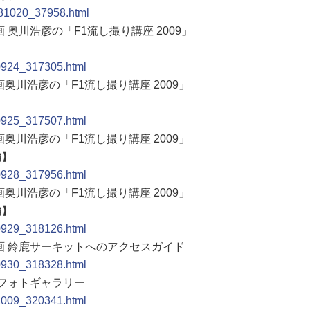
0081020_37958.html
 奥川浩彦の「F1流し撮り講座 2009」
90924_317305.html
画奥川浩彦の「F1流し撮り講座 2009」
90925_317507.html
画奥川浩彦の「F1流し撮り講座 2009」
編】
90928_317956.html
画奥川浩彦の「F1流し撮り講座 2009」
編】
90929_318126.html
企画 鈴鹿サーキットへのアクセスガイド
90930_318328.html
プリフォトギャラリー
91009_320341.html