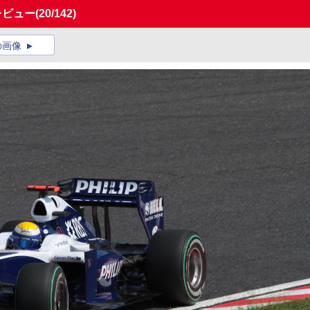
レビュー
(20/142)
の画像