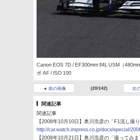
Canon EOS 7D / EF300mm f/4L USM（48
ボ AF / ISO 100
(20/142)
前の画像
次
関連記事
関連記事
【2008年10月10日】奥川浩彦の「F1流し撮り
http://car.watch.impress.co.jp/docs/special/2
【2008年10月21日】奥川浩彦の「撮ってみま