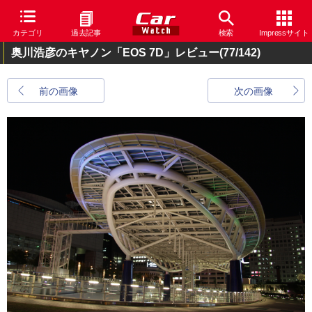
カテゴリ
過去記事
検索
Impressサイト
奥川浩彦のキヤノン「EOS 7D」レビュー
(77/142)
前の画像
次の画像