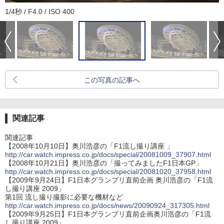
1/4秒 / F4.0 / ISO 400
この写真の記事へ
関連記事
関連記事
【2008年10月10日】奥川浩彦の「F1流し撮り講座 」
http://car.watch.impress.co.jp/docs/special/20081009_37907.html
【2008年10月21日】奥川浩彦の「撮ってみましたF1日本GP」
http://car.watch.impress.co.jp/docs/special/20081020_37958.html
【2009年9月24日】F1日本グランプリ直前企画 奥川浩彦の「F1流
し撮り講座 2009」
第1回 流し撮り撮影に必要な機材など
http://car.watch.impress.co.jp/docs/news/20090924_317305.html
【2009年9月25日】F1日本グランプリ直前企画奥川浩彦の「F1流
し撮り講座 2009」