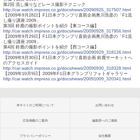
第2回 流し撮りなどレース撮影テクニック
http://car.watch.impress.co.jp/docs/news/20090925_317507.html
【2009年9月28日】F1日本グランプリ直前企画奥川浩彦の「F1流
し撮り講座 2009」
第3回 鈴鹿の撮影ポイントを紹介【東コース編】
http://car.watch.impress.co.jp/docs/news/20090928_317956.html
【2009年9月29日】F1日本グランプリ直前企画奥川浩彦の「F1流
し撮り講座 2009」
第4回 鈴鹿の撮影ポイントを紹介【西コース編】
http://car.watch.impress.co.jp/docs/news/20090929_318126.html
【2009年9月30日】F1日本グランプリ直前企画 鈴鹿サーキットへ
のアクセスガイド
http://car.watch.impress.co.jp/docs/news/20090930_318328.html
【2009年10月9日】2009年F1日本グランプリフォトギャラリー
http://car.watch.impress.co.jp/docs/news/20091009_320341.html
本サイトのご利用について
お問い合わせ
広告掲載のご案内
編集部へのご連絡
プライバシーポリシー
会社概要