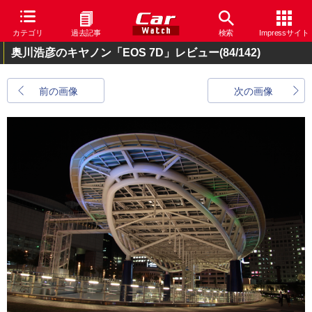
カテゴリ
過去記事
検索
Impressサイト
奥川浩彦のキヤノン「EOS 7D」レビュー
(84/142)
前の画像
次の画像