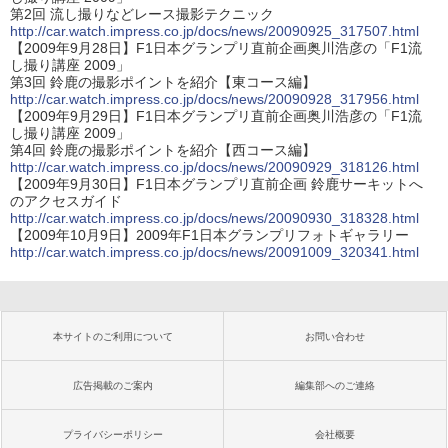
第2回 流し撮りなどレース撮影テクニック
http://car.watch.impress.co.jp/docs/news/20090925_317507.html
【2009年9月28日】F1日本グランプリ直前企画奥川浩彦の「F1流
し撮り講座 2009」
第3回 鈴鹿の撮影ポイントを紹介【東コース編】
http://car.watch.impress.co.jp/docs/news/20090928_317956.html
【2009年9月29日】F1日本グランプリ直前企画奥川浩彦の「F1流
し撮り講座 2009」
第4回 鈴鹿の撮影ポイントを紹介【西コース編】
http://car.watch.impress.co.jp/docs/news/20090929_318126.html
【2009年9月30日】F1日本グランプリ直前企画 鈴鹿サーキットへ
のアクセスガイド
http://car.watch.impress.co.jp/docs/news/20090930_318328.html
【2009年10月9日】2009年F1日本グランプリフォトギャラリー
http://car.watch.impress.co.jp/docs/news/20091009_320341.html
本サイトのご利用について
お問い合わせ
広告掲載のご案内
編集部へのご連絡
プライバシーポリシー
会社概要