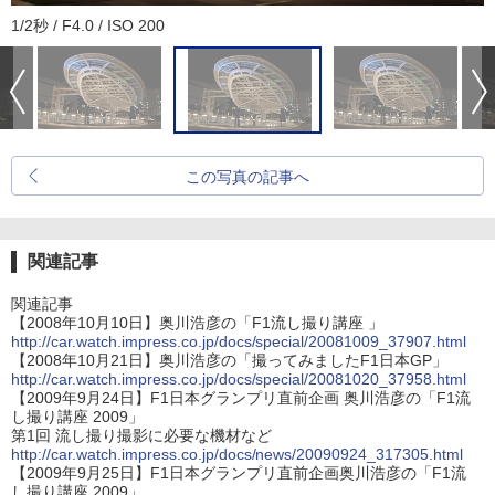
1/2秒 / F4.0 / ISO 200
この写真の記事へ
関連記事
関連記事
【2008年10月10日】奥川浩彦の「F1流し撮り講座 」
http://car.watch.impress.co.jp/docs/special/20081009_37907.html
【2008年10月21日】奥川浩彦の「撮ってみましたF1日本GP」
http://car.watch.impress.co.jp/docs/special/20081020_37958.html
【2009年9月24日】F1日本グランプリ直前企画 奥川浩彦の「F1流
し撮り講座 2009」
第1回 流し撮り撮影に必要な機材など
http://car.watch.impress.co.jp/docs/news/20090924_317305.html
【2009年9月25日】F1日本グランプリ直前企画奥川浩彦の「F1流
し撮り講座 2009」