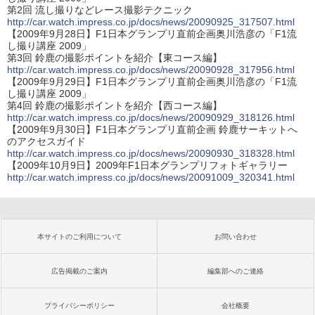
第2回 流し撮りなどレース撮影テクニック
http://car.watch.impress.co.jp/docs/news/20090925_317507.html
【2009年9月28日】F1日本グランプリ直前企画奥川浩彦の「F1流
し撮り講座 2009」
第3回 鈴鹿の撮影ポイントを紹介【東コース編】
http://car.watch.impress.co.jp/docs/news/20090928_317956.html
【2009年9月29日】F1日本グランプリ直前企画奥川浩彦の「F1流
し撮り講座 2009」
第4回 鈴鹿の撮影ポイントを紹介【西コース編】
http://car.watch.impress.co.jp/docs/news/20090929_318126.html
【2009年9月30日】F1日本グランプリ直前企画 鈴鹿サーキットへ
のアクセスガイド
http://car.watch.impress.co.jp/docs/news/20090930_318328.html
【2009年10月9日】2009年F1日本グランプリフォトギャラリー
http://car.watch.impress.co.jp/docs/news/20091009_320341.html
本サイトのご利用について
お問い合わせ
広告掲載のご案内
編集部へのご連絡
プライバシーポリシー
会社概要