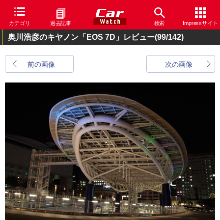
カテゴリ
過去記事
検索
Impressサイト
奥川浩彦のキヤノン「EOS 7D」レビュー
(99/142)
前の画像
次の画像