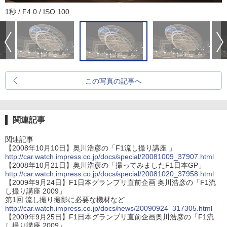
1秒 / F4.0 / ISO 100
この写真の記事へ
関連記事
関連記事
【2008年10月10日】奥川浩彦の「F1流し撮り講座 」
http://car.watch.impress.co.jp/docs/special/20081009_37907.html
【2008年10月21日】奥川浩彦の「撮ってみましたF1日本GP」
http://car.watch.impress.co.jp/docs/special/20081020_37958.html
【2009年9月24日】F1日本グランプリ直前企画 奥川浩彦の「F1流
し撮り講座 2009」
第1回 流し撮り撮影に必要な機材など
http://car.watch.impress.co.jp/docs/news/20090924_317305.html
【2009年9月25日】F1日本グランプリ直前企画奥川浩彦の「F1流
し撮り講座 2009」