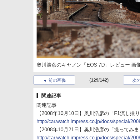
奥川浩彦のキヤノン「EOS 7D」レビュー 画像
(129/142)
前の画像
次
関連記事
関連記事
【2008年10月10日】奥川浩彦の「F1流し撮り
http://car.watch.impress.co.jp/docs/special/2
【2008年10月21日】奥川浩彦の「撮ってみま
http://car.watch.impress.co.jp/docs/special/2