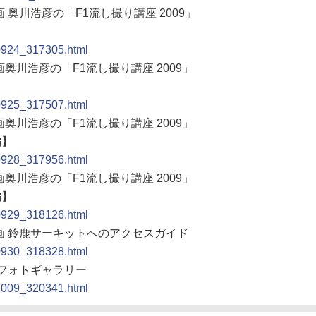
 奥川浩彦の「F1流し撮り講座 2009」
90924_317305.html
画奥川浩彦の「F1流し撮り講座 2009」
90925_317507.html
画奥川浩彦の「F1流し撮り講座 2009」
編】
90928_317956.html
画奥川浩彦の「F1流し撮り講座 2009」
編】
90929_318126.html
企画 鈴鹿サーキットへのアクセスガイド
90930_318328.html
プリフォトギャラリー
91009_320341.html