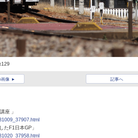
129
の画像
記事へ
講座 」
0081009_37907.html
したF1日本GP」
0081020_37958.html