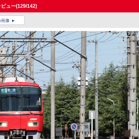
レビュー
(129/142)
の画像