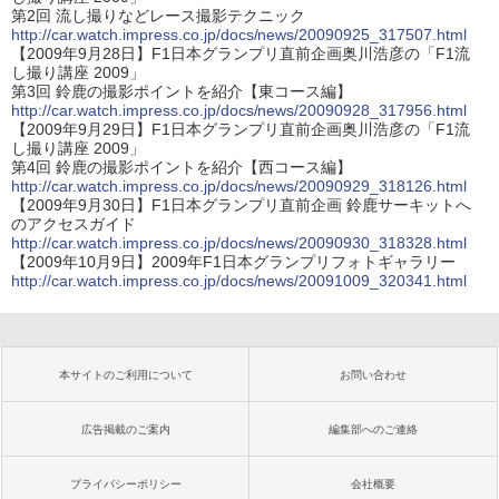
第2回 流し撮りなどレース撮影テクニック
http://car.watch.impress.co.jp/docs/news/20090925_317507.html
【2009年9月28日】F1日本グランプリ直前企画奥川浩彦の「F1流
し撮り講座 2009」
第3回 鈴鹿の撮影ポイントを紹介【東コース編】
http://car.watch.impress.co.jp/docs/news/20090928_317956.html
【2009年9月29日】F1日本グランプリ直前企画奥川浩彦の「F1流
し撮り講座 2009」
第4回 鈴鹿の撮影ポイントを紹介【西コース編】
http://car.watch.impress.co.jp/docs/news/20090929_318126.html
【2009年9月30日】F1日本グランプリ直前企画 鈴鹿サーキットへ
のアクセスガイド
http://car.watch.impress.co.jp/docs/news/20090930_318328.html
【2009年10月9日】2009年F1日本グランプリフォトギャラリー
http://car.watch.impress.co.jp/docs/news/20091009_320341.html
本サイトのご利用について
お問い合わせ
広告掲載のご案内
編集部へのご連絡
プライバシーポリシー
会社概要