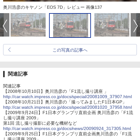
奥川浩彦のキヤノン「EOS 7D」レビュー 画像137
この写真の記事へ
関連記事
関連記事
【2008年10月10日】奥川浩彦の「F1流し撮り講座 」
http://car.watch.impress.co.jp/docs/special/20081009_37907.html
【2008年10月21日】奥川浩彦の「撮ってみましたF1日本GP」
http://car.watch.impress.co.jp/docs/special/20081020_37958.html
【2009年9月24日】F1日本グランプリ直前企画 奥川浩彦の「F1流
し撮り講座 2009」
第1回 流し撮り撮影に必要な機材など
http://car.watch.impress.co.jp/docs/news/20090924_317305.html
【2009年9月25日】F1日本グランプリ直前企画奥川浩彦の「F1流
し撮り講座 2009」