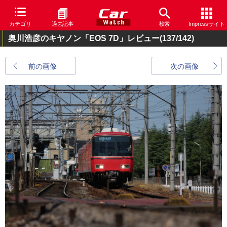
カテゴリ
過去記事
検索
Impressサイト
奥川浩彦のキヤノン「EOS 7D」レビュー
(137/142)
前の画像
次の画像