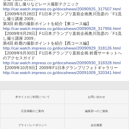
第2回 流し撮りなどレース撮影テクニック
http://car.watch.impress.co.jp/docs/news/20090925_317507.html
【2009年9月28日】F1日本グランプリ直前企画奥川浩彦の「F1流
し撮り講座 2009」
第3回 鈴鹿の撮影ポイントを紹介【東コース編】
http://car.watch.impress.co.jp/docs/news/20090928_317956.html
【2009年9月29日】F1日本グランプリ直前企画奥川浩彦の「F1流
し撮り講座 2009」
第4回 鈴鹿の撮影ポイントを紹介【西コース編】
http://car.watch.impress.co.jp/docs/news/20090929_318126.html
【2009年9月30日】F1日本グランプリ直前企画 鈴鹿サーキットへ
のアクセスガイド
http://car.watch.impress.co.jp/docs/news/20090930_318328.html
【2009年10月9日】2009年F1日本グランプリフォトギャラリー
http://car.watch.impress.co.jp/docs/news/20091009_320341.html
本サイトのご利用について
お問い合わせ
広告掲載のご案内
編集部へのご連絡
プライバシーポリシー
会社概要