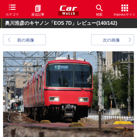
カテゴリ
過去記事
検索
Impressサイト
奥川浩彦のキヤノン「EOS 7D」レビュー
(140/142)
前の画像
次の画像