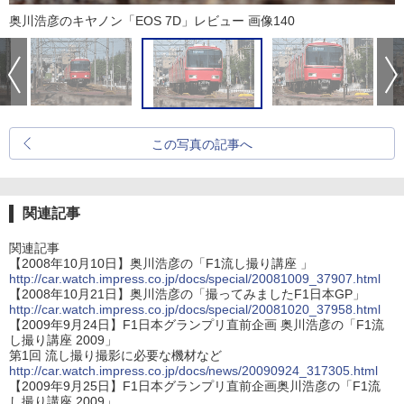
奥川浩彦のキヤノン「EOS 7D」レビュー 画像140
この写真の記事へ
関連記事
関連記事
【2008年10月10日】奥川浩彦の「F1流し撮り講座 」
http://car.watch.impress.co.jp/docs/special/20081009_37907.html
【2008年10月21日】奥川浩彦の「撮ってみましたF1日本GP」
http://car.watch.impress.co.jp/docs/special/20081020_37958.html
【2009年9月24日】F1日本グランプリ直前企画 奥川浩彦の「F1流
し撮り講座 2009」
第1回 流し撮り撮影に必要な機材など
http://car.watch.impress.co.jp/docs/news/20090924_317305.html
【2009年9月25日】F1日本グランプリ直前企画奥川浩彦の「F1流
し撮り講座 2009」