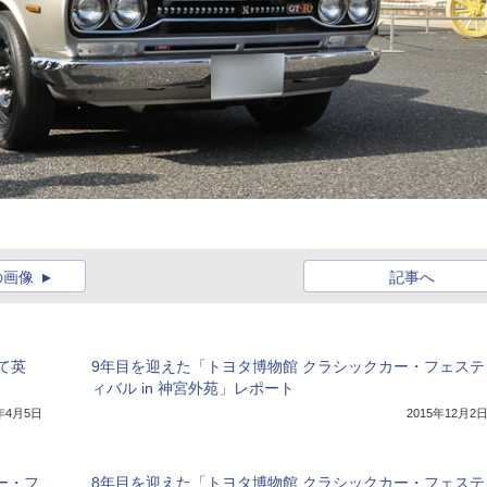
の画像
記事へ
て英
9年目を迎えた「トヨタ博物館 クラシックカー・フェステ
ィバル in 神宮外苑」レポート
8年4月5日
2015年12月2
ー・フ
8年目を迎えた「トヨタ博物館 クラシックカー・フェステ