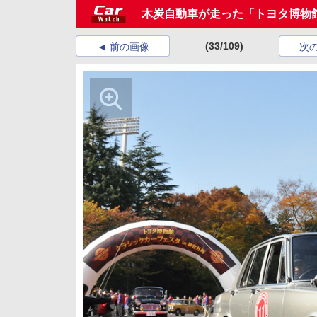
木炭自動車が走った「トヨタ博物館 
(33/109)
前の画像
次