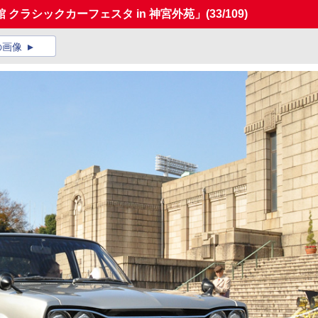
クラシックカーフェスタ in 神宮外苑」
(33/109)
の画像