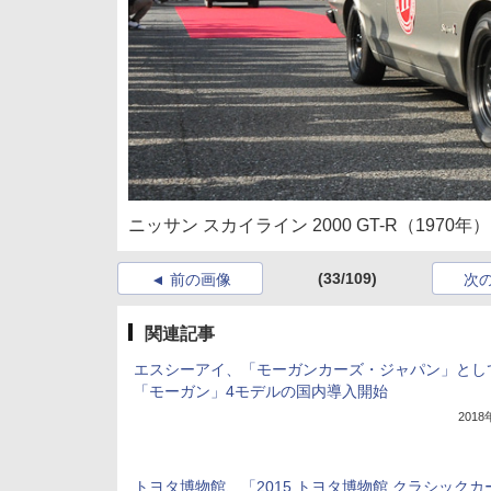
ニッサン スカイライン 2000 GT-R（1970年）
(33/109)
前の画像
次
関連記事
エスシーアイ、「モーガンカーズ・ジャパン」とし
「モーガン」4モデルの国内導入開始
201
トヨタ博物館、「2015 トヨタ博物館 クラシックカ